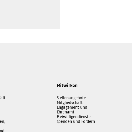
Mitwirken
alt
Stellenangebote
Mitgliedschaft
Engagement und
Ehrenamt
Freiwilligendienste
en,
Spenden und Fördern
und