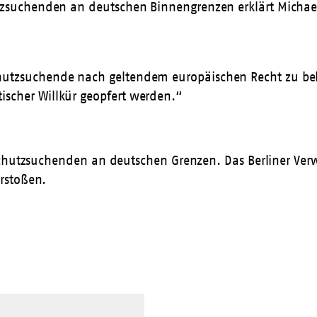
suchenden an deutschen Binnengrenzen erklärt Michael 
 Schutzsuchende nach geltendem europäischen Recht zu b
tischer Willkür geopfert werden.“
chutzsuchenden an deutschen Grenzen. Das Berliner Verwa
rstoßen.