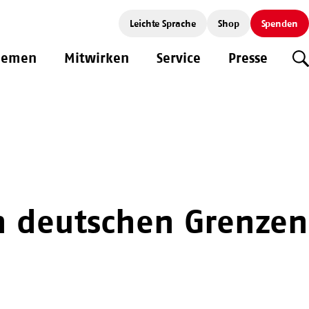
Leichte Sprache
Shop
Spenden
hemen
Mitwirken
Service
Presse
S
 deutschen Grenzen