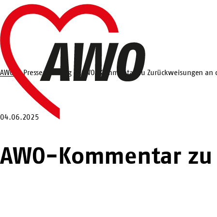
Zum
Startseite
Hauptinhalt
springen
AWO
Pressemeldung
AWO-Kommentar zu Zurückweisungen an 
Suche
04.06.2025
AWO-Kommentar zu 