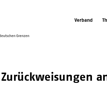
Verband
T
deutschen Grenzen
Zurückweisungen an