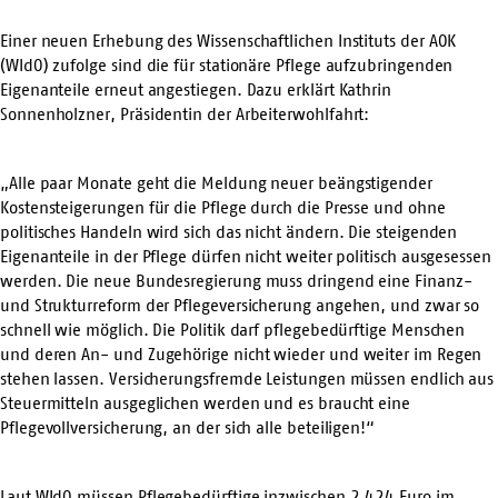
Einer neuen Erhebung des Wissenschaftlichen Instituts der AOK
(WIdO) zufolge sind die für stationäre Pflege aufzubringenden
Eigenanteile erneut angestiegen. Dazu erklärt Kathrin
Sonnenholzner, Präsidentin der Arbeiterwohlfahrt:
„Alle paar Monate geht die Meldung neuer beängstigender
Kostensteigerungen für die Pflege durch die Presse und ohne
politisches Handeln wird sich das nicht ändern. Die steigenden
Eigenanteile in der Pflege dürfen nicht weiter politisch ausgesessen
werden. Die neue Bundesregierung muss dringend eine Finanz-
und Strukturreform der Pflegeversicherung angehen, und zwar so
schnell wie möglich. Die Politik darf pflegebedürftige Menschen
und deren An- und Zugehörige nicht wieder und weiter im Regen
stehen lassen. Versicherungsfremde Leistungen müssen endlich aus
Steuermitteln ausgeglichen werden und es braucht eine
Pflegevollversicherung, an der sich alle beteiligen!“
Laut WIdO müssen Pflegebedürftige inzwischen 2.424 Euro im