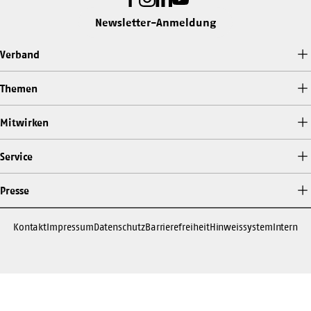
Newsletter-Anmeldung
Verband
Themen
Mitwirken
Service
Presse
Kontakt
Impressum
Datenschutz
Barrierefreiheit
Hinweissystem
Intern