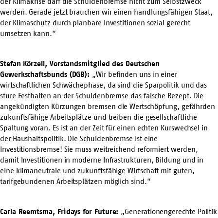
der Klimakrise darf die Schuldenbremse nicht zum Selbstzweck
werden. Gerade jetzt brauchen wir einen handlungsfähigen Staat,
der Klimaschutz durch planbare Investitionen sozial gerecht
umsetzen kann.”
Stefan Körzell, Vorstandsmitglied des Deutschen
Gewerkschaftsbunds (DGB):
„Wir befinden uns in einer
wirtschaftlichen Schwächephase, da sind die Sparpolitik und das
sture Festhalten an der Schuldenbremse das falsche Rezept. Die
angekündigten Kürzungen bremsen die Wertschöpfung, gefährden
zukunftsfähige Arbeitsplätze und treiben die gesellschaftliche
Spaltung voran. Es ist an der Zeit für einen echten Kurswechsel in
der Haushaltspolitik. Die Schuldenbremse ist eine
Investitionsbremse! Sie muss weitreichend reformiert werden,
damit Investitionen in moderne Infrastrukturen, Bildung und in
eine klimaneutrale und zukunftsfähige Wirtschaft mit guten,
tarifgebundenen Arbeitsplätzen möglich sind.”
Carla Reemtsma, Fridays for Future:
„Generationengerechte Politik