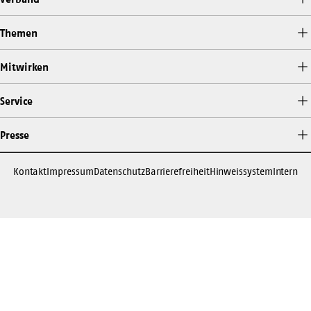
Themen
Mitwirken
Service
Presse
Kontakt
Impressum
Datenschutz
Barrierefreiheit
Hinweissystem
Intern