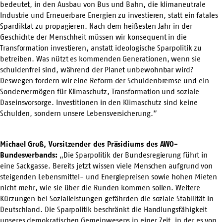
bedeutet, in den Ausbau von Bus und Bahn, die klimaneutrale
Industrie und Erneuerbare Energien zu investieren, statt ein fatales
Spardiktat zu propagieren. Nach dem heißesten Jahr in der
Geschichte der Menschheit müssen wir konsequent in die
Transformation investieren, anstatt ideologische Sparpolitik zu
betreiben. Was nützt es kommenden Generationen, wenn sie
schuldenfrei sind, während der Planet unbewohnbar wird?
Deswegen fordern wir eine Reform der Schuldenbremse und ein
Sondervermögen für Klimaschutz, Transformation und soziale
Daseinsvorsorge. Investitionen in den Klimaschutz sind keine
Schulden, sondern unsere Lebensversicherung.”
Michael Groß, Vorsitzender des Präsidiums des AWO-
Bundesverbands:
„Die Sparpolitik der Bundesregierung führt in
eine Sackgasse. Bereits jetzt wissen viele Menschen aufgrund von
steigenden Lebensmittel- und Energiepreisen sowie hohen Mieten
nicht mehr, wie sie über die Runden kommen sollen. Weitere
Kürzungen bei Sozialleistungen gefährden die soziale Stabilität in
Deutschland. Die Sparpolitik beschränkt die Handlungsfähigkeit
unseres demokratischen Gemeinwesens in einer Zeit, in der es von