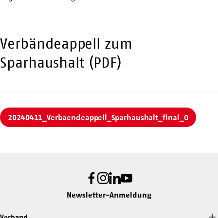
Verbändeappell zum
Sparhaushalt (PDF)
20240411_Verbaendeappell_Sparhaushalt_final_0
Facebook
Instagram
LinkedIn
Youtube
Newsletter-Anmeldung
Verband