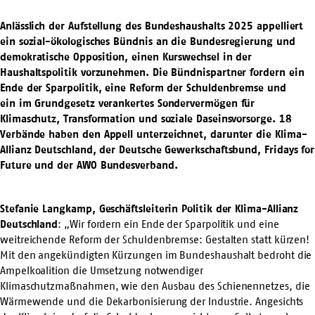
Anlässlich der Aufstellung des Bundeshaushalts 2025 appelliert
ein sozial-ökologisches Bündnis an die Bundesregierung und
demokratische Opposition, einen Kurswechsel in der
Haushaltspolitik vorzunehmen. Die Bündnispartner fordern ein
Ende der Sparpolitik, eine Reform der Schuldenbremse und
ein im Grundgesetz verankertes Sondervermögen für
Klimaschutz, Transformation und soziale Daseinsvorsorge. 18
Verbände haben den Appell unterzeichnet, darunter die Klima-
Allianz Deutschland, der Deutsche Gewerkschaftsbund, Fridays for
Future und der AWO Bundesverband.
Stefanie Langkamp, Geschäftsleiterin Politik der Klima-Allianz
Deutschland
: „Wir fordern ein Ende der Sparpolitik und eine
weitreichende Reform der Schuldenbremse: Gestalten statt kürzen!
Mit den angekündigten Kürzungen im Bundeshaushalt bedroht die
Ampelkoalition die Umsetzung notwendiger
Klimaschutzmaßnahmen, wie den Ausbau des Schienennetzes, die
Wärmewende und die Dekarbonisierung der Industrie. Angesichts