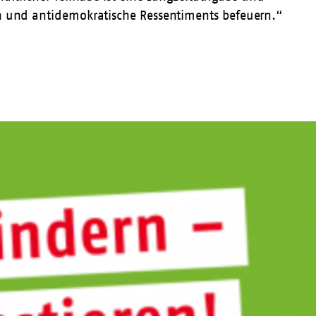
en und antidemokratische Ressentiments befeuern.“