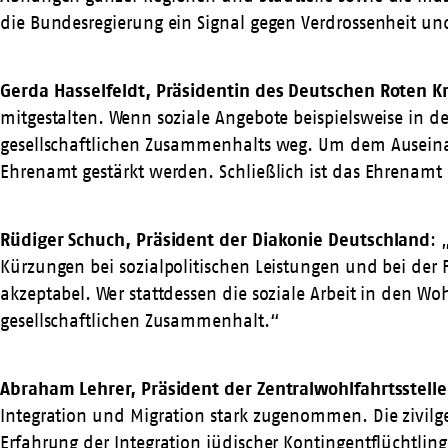
die Bundesregierung ein Signal gegen Verdrossenheit und
Gerda Hasselfeldt, Präsidentin des Deutschen Roten K
mitgestalten. Wenn soziale Angebote beispielsweise in 
gesellschaftlichen Zusammenhalts weg. Um dem Auseinand
Ehrenamt gestärkt werden. Schließlich ist das Ehrenamt 
Rüdiger Schuch, Präsident der Diakonie Deutschland
: 
Kürzungen bei sozialpolitischen Leistungen und bei de
akzeptabel. Wer stattdessen die soziale Arbeit in den Wo
gesellschaftlichen Zusammenhalt.“
Abraham Lehrer, Präsident der Zentralwohlfahrtsstelle
Integration und Migration stark zugenommen. Die zivilge
Erfahrung der Integration jüdischer Kontingentflüchtling