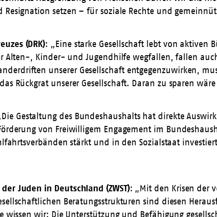
 Resignation setzen – für soziale Rechte und gemeinnütz
reuzes (DRK)
: „Eine starke Gesellschaft lebt von aktive
der Alten-, Kinder- und Jugendhilfe wegfallen, fallen a
erdriften unserer Gesellschaft entgegenzuwirken, muss 
das Rückgrat unserer Gesellschaft. Daran zu sparen wäre 
„Die Gestaltung des Bundeshaushalts hat direkte Auswirk
r Förderung von Freiwilligem Engagement im Bundeshaus
hlfahrtsverbänden stärkt und in den Sozialstaat investier
 der Juden in Deutschland (ZWST)
: „Mit den Krisen der 
sellschaftlichen Beratungsstrukturen sind diesen Heraus
e wissen wir: Die Unterstützung und Befähigung gesellsch