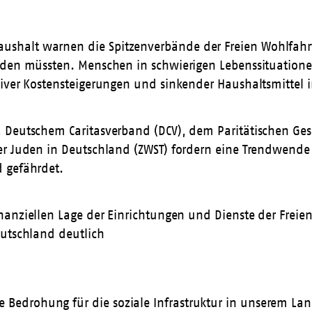
alt warnen die Spitzenverbände der Freien Wohlfahrtspf
rden müssten. Menschen in schwierigen Lebenssituatione
siver Kostensteigerungen und sinkender Haushaltsmittel 
, Deutschem Caritasverband (DCV), dem Paritätischen G
r Juden in Deutschland (ZWST) fordern eine Trendwende b
 gefährdet.
nanziellen Lage der Einrichtungen und Dienste der Freie
eutschland deutlich
ste Bedrohung für die soziale Infrastruktur in unserem L