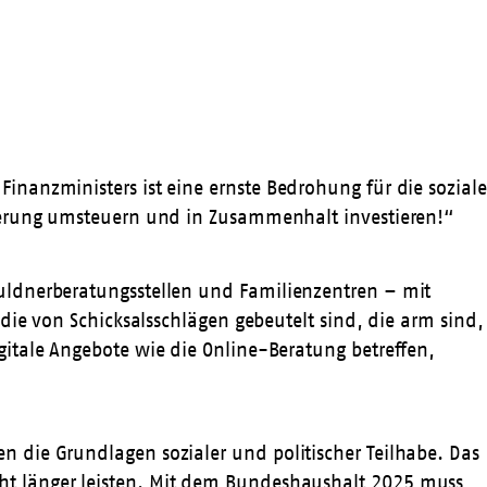
 Finanzministers ist eine ernste Bedrohung für die soziale
gierung umsteuern und in Zusammenhalt investieren!“
huldnerberatungsstellen und Familienzentren – mit
die von Schicksalsschlägen gebeutelt sind, die arm sind,
itale Angebote wie die Online-Beratung betreffen,
n die Grundlagen sozialer und politischer Teilhabe. Das
ht länger leisten. Mit dem Bundeshaushalt 2025 muss