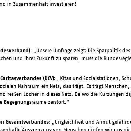
nd in Zusammenhalt investieren!
ndesverband)
: „Unsere Umfrage zeigt: Die Sparpolitik des
enschen und ihrer Zukunft zu sparen, muss die Bundesre
Caritasverbandes (DCV)
: „Kitas und Sozialstationen, Sc
ozialen Nahraum ein Netz, das trägt. Es trägt Menschen, 
d reißen Löcher in dieses Netz. Da wo die Kürzungen dig
le Begegnungsräume zerstört.“
chen Gesamtverbandes
: „Ungleichheit und Armut gefährde
ssenhafte Ausgrenzung von Menschen dürfen wir uns nic