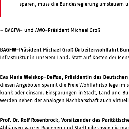
sparen, muss die Bundesregierung umsteuern u
– BAGFW- und AWO-Präsident Michael Groß
BAGFW-Präsident Michael Groß (Arbeiterwohlfahrt Bu
Infrastruktur in unserem Land. Statt auf Kosten der M
Eva Maria Welskop-Deffaa, Präsidentin des Deutschen 
diesen Angeboten spannt die Freie Wohlfahrtspflege im s
krank oder einsam. Einsparungen in Stadt, Land und Bun
werden neben der analogen Nachbarschaft auch virtuel
Prof. Dr. Rolf Rosenbrock, Vorsitzender des Paritätis
Abhängen ganzer Regionen und Stadtteile sowie die ma