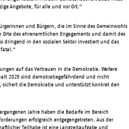
ige Angebote, für alle und vor Ort.“
n Bürgerinnen und Bürgern, die im Sinne des Gemeinwohls
uch Orte des ehrenamtlichen Engagements und damit des
dringend in den sozialen Sektor investiert und das
fatal.“
ungen auf das Vertrauen in die Demokratie. Weitere
halt 2025 sind demokratiegefährdend und nicht
t, sichert die Demokratie und unterstützt konkret den
vergangenen Jahre haben die Bedarfe im Bereich
forderungen erfolgreich entgegengetreten. Aus der
aftlicher Teilhabe ist eine Langzeitaufgabe und