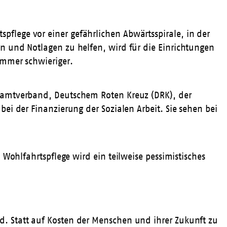
lege vor einer gefährlichen Abwärtsspirale, in der
n und Notlagen zu helfen, wird für die Einrichtungen
immer schwieriger.
esamtverband, Deutschem Roten Kreuz (DRK), der
ei der Finanzierung der Sozialen Arbeit. Sie sehen bei
n Wohlfahrtspflege
wird ein teilweise pessimistisches
and. Statt auf Kosten der Menschen und ihrer Zukunft zu