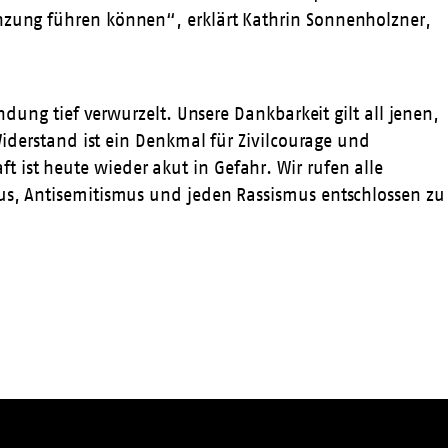
enzung führen können“, erklärt Kathrin Sonnenholzner,
ndung tief verwurzelt. Unsere Dankbarkeit gilt all jenen,
 Widerstand ist ein Denkmal für Zivilcourage und
 ist heute wieder akut in Gefahr. Wir rufen alle
mus, Antisemitismus und jeden Rassismus entschlossen zu