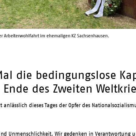
r Arbeiterwohlfahrt im ehemaligen KZ Sachsenhausen.
Mal die bedingungslose Ka
Ende des Zweiten Weltkrie
 anlässlich dieses Tages der Opfer des Nationalsozialism
or und Unmenschlichkeit. Wir gedenken in Verantwortung u