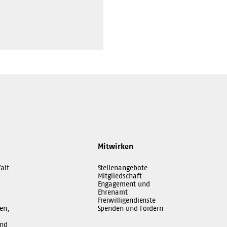
Mitwirken
alt
Stellenangebote
Mitgliedschaft
Engagement und
Ehrenamt
Freiwilligendienste
en,
Spenden und Fördern
und