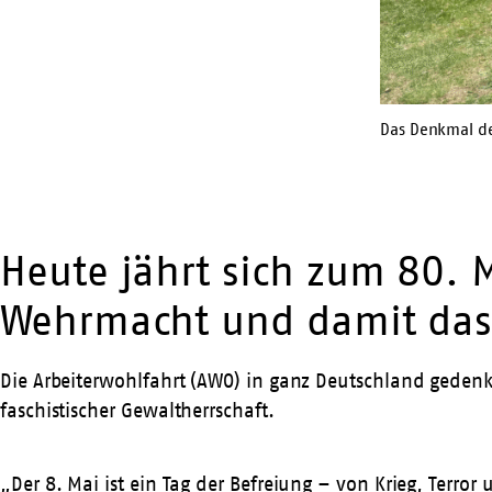
Das Denkmal de
Heute jährt sich zum 80. 
Wehrmacht und damit das 
Die Arbeiterwohlfahrt (AWO) in ganz Deutschland gedenkt
faschistischer Gewaltherrschaft.
„Der 8. Mai ist ein Tag der Befreiung – von Krieg, Terr