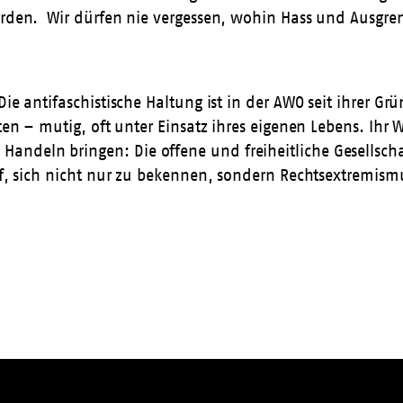
wurden. Wir dürfen nie vergessen, wohin Hass und Ausgr
ie antifaschistische Haltung ist in der AWO seit ihrer Grü
lten – mutig, oft unter Einsatz ihres eigenen Lebens. Ihr
deln bringen: Die offene und freiheitliche Gesellschaft
auf, sich nicht nur zu bekennen, sondern Rechtsextremis