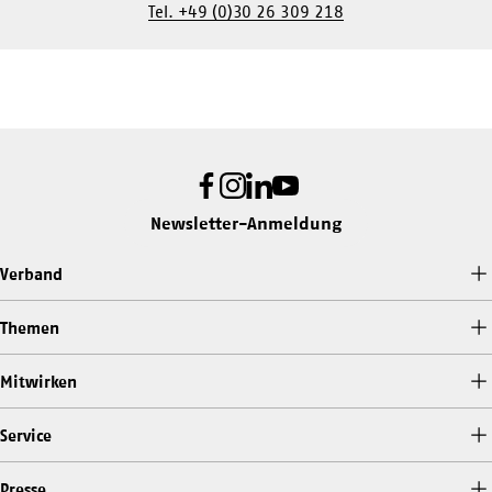
Tel. +49 (0)30 26 309 218
Facebook
Instagram
LinkedIn
Youtube
Newsletter-Anmeldung
Verband
Themen
Mitwirken
Service
Presse