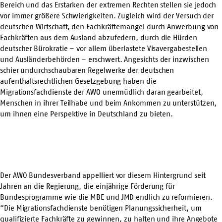
Bereich und das Erstarken der extremen Rechten stellen sie jedoch
vor immer größere Schwierigkeiten. Zugleich wird der Versuch der
deutschen Wirtschaft, den Fachkräftemangel durch Anwerbung von
Fachkräften aus dem Ausland abzufedern, durch die Hürden
deutscher Bürokratie – vor allem überlastete Visavergabestellen
und Ausländerbehörden – erschwert. Angesichts der inzwischen
schier undurchschaubaren Regelwerke der deutschen
aufenthaltsrechtlichen Gesetzgebung haben die
Migrationsfachdienste der AWO unermüdlich daran gearbeitet,
Menschen in ihrer Teilhabe und beim Ankommen zu unterstützen,
um ihnen eine Perspektive in Deutschland zu bieten.
Der AWO Bundesverband appelliert vor diesem Hintergrund seit
Jahren an die Regierung, die einjährige Förderung für
Bundesprogramme wie die MBE und JMD endlich zu reformieren.
“Die Migrationsfachdienste benötigen Planungssicherheit, um
qualifizierte Fachkräfte zu gewinnen, zu halten und ihre Angebote