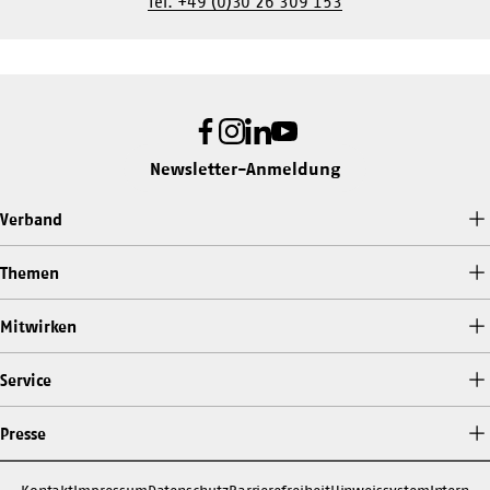
Tel. +49 (0)30 26 309 153
Facebook
Instagram
LinkedIn
Youtube
Newsletter-Anmeldung
Verband
Themen
Mitwirken
Service
Presse