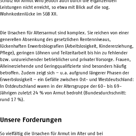
Schutz vor Armut wird jedoch auch durch die ergänzenden
Leistungen nicht erreicht, so etwa mit Blick auf die sog.
Wohnkostenlücke im SGB XII.
Die Ursachen für Altersarmut sind komplex. Sie reichen von einer
generellen Absenkung des gesetzlichen Rentenniveaus,
lückenhaften Erwerbsbiografien (Arbeitslosigkeit, Kindererziehung,
Pflege), geringen Löhnen und Teilzeitarbeit bis hin zu fehlender
bzw. unzureichender betrieblicher und privater Vorsorge. Frauen,
Alleinerziehende und Geringqualifizierte sind besonders häufig
betroffen. Zudem zeigt sich – u.a. aufgrund längerer Phasen der
Erwerbslosigkeit – ein Gefälle zwischen Ost- und Westdeutschland:
In Ostdeutschland waren in der Altersgruppe der 60- bis 69-
Jährigen zuletzt 24 % von Armut bedroht (Bundesdurchschnitt:
rund 17 %).
Unsere Forderungen
So vielfältig die Ursachen für Armut im Alter und bei