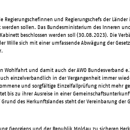
e Regierungschefinnen und Regierungschefs der Länder i
 werden sollen. Das Bundesministerium des Inneren und 
Kabinett beschlossen werden soll (30.08.2023). Die Verb
 Wille sich mit einer umfassende Abwägung der Gesetzes
r.
eien Wohlfahrt und damit auch der AWO Bundesverband e.
uch einzelverbandlich in der Vergangenheit immer wiede
ommene und sorgfältige Einzelfallprüfung nicht mehr gew
tet bis zu ihrer Ausreise in einer Gemeinschaftsunterkun
Grund des Herkunftslandes steht der Vereinbarung der Ge
ng Georgiens und der Republik Moldau zu sicheren Herk