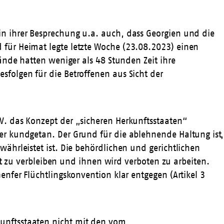
n ihrer Besprechung u.a. auch, dass Georgien und die
für Heimat legte letzte Woche (23.08.2023) einen
ände hatten weniger als 48 Stunden Zeit ihre
folgen für die Betroffenen aus Sicht der
V. das Konzept der „sicheren Herkunftsstaaten“
r kundgetan. Der Grund für die ablehnende Haltung ist,
ährleistet ist. Die behördlichen und gerichtlichen
ft zu verbleiben und ihnen wird verboten zu arbeiten.
nfer Flüchtlingskonvention klar entgegen (Artikel 3
unftsstaaten nicht mit den vom