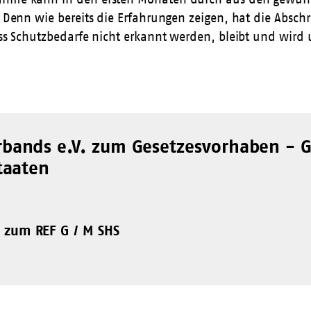
ht. Denn wie bereits die Erfahrungen zeigen, hat die Ab
dass Schutzbedarfe nicht erkannt werden, bleibt und wird
bands e.V. zum Gesetzesvorhaben - 
taaten
 zum REF G / M SHS