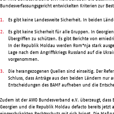
Bundesverfassungsgericht entwickelten Kriterien zur Be
Es gibt keine Landesweite Sicherheit. In beiden Länd
Es gibt keine Sicherheit für alle Gruppen. In Georgie
Übergriffen zu schützen. Es gibt Berichte von ernie
In der Republik Moldau werden Rom*nja stark ausgeg
Lage nach dem Angriffskriegs Russland auf die Ukrai
vorgenommen.
Die herangezogenen Quellen sind einseitig. Der Ref
Schluss, dass Anträge aus den beiden Ländern nur au
Entscheidungen des BAMF aufheben und die Entsche
Zudem ist der AWO Bundesverband e.V. überzeugt, dass
Georgien und die Republik Moldau defacto bereits jetzt 
eingeschränkten Rechtsschutz mit sich bringt. Die Maß