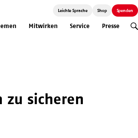
Leichte Sprache
Shop
Spenden
hemen
Mitwirken
Service
Presse
S
 zu sicheren