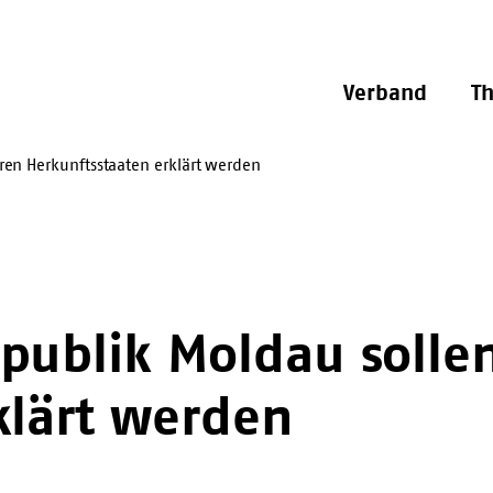
Verband
T
ren Herkunftsstaaten erklärt werden
publik Moldau sollen
klärt werden