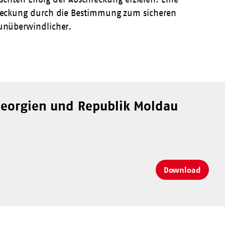
schreckung durch die Bestimmung zum sicheren
 unüberwindlicher.
Georgien und Republik Moldau
Download