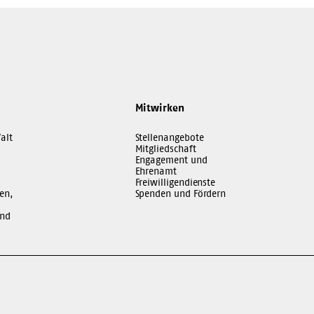
Mitwirken
alt
Stellenangebote
Mitgliedschaft
Engagement und
Ehrenamt
Freiwilligendienste
en,
Spenden und Fördern
und