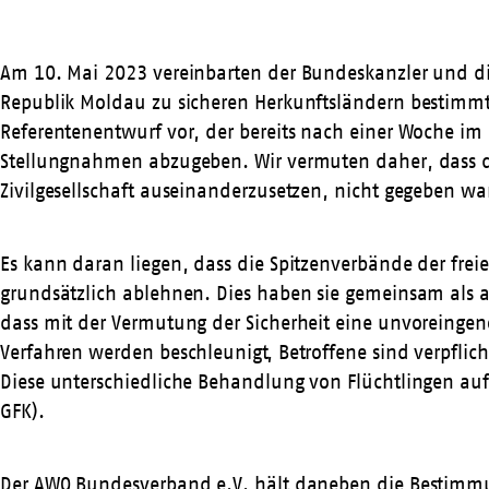
Am 10. Mai 2023 vereinbarten der Bundeskanzler und di
Republik Moldau zu sicheren Herkunftsländern bestimmt
Referentenentwurf vor, der bereits nach einer Woche im 
Stellungnahmen abzugeben. Wir vermuten daher, dass der
Zivilgesellschaft auseinanderzusetzen, nicht gegeben wa
Es kann daran liegen, dass die Spitzenverbände der fr
grundsätzlich ablehnen. Dies haben sie gemeinsam als a
dass mit der Vermutung der Sicherheit eine unvoreingen
Verfahren werden beschleunigt, Betroffene sind verpflich
Diese unterschiedliche Behandlung von Flüchtlingen auf 
GFK).
Der AWO Bundesverband e.V. hält daneben die Bestimmu