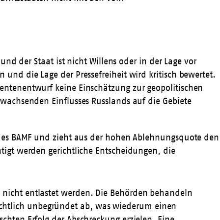
und der Staat ist nicht Willens oder in der Lage vor
und die Lage der Pressefreiheit wird kritisch bewertet.
rentenentwurf keine Einschätzung zur geopolitischen
 wachsenden Einflusses Russlands auf die Gebiete
en des BAMF und zieht aus der hohen Ablehnungsquote den
tigt werden gerichtliche Entscheidungen, die
nicht entlastet werden. Die Behörden behandeln
nsichtlich unbegründet ab, was wiederum einen
hten Erfolg der Abschreckung erzielen. Eine