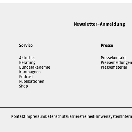
Newsletter-Anmeldung
Service
Presse
Aktuelles
Pressekontakt
Beratung
Pressemeldungen
Bundesakademie
Pressematerial
Kampagnen
Podcast
Publikationen
Shop
Kontakt
Impressum
Datenschutz
Barrierefreiheit
Hinweissystem
Intern