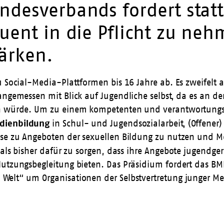
ndesverbands fordert stat
quent in die Pflicht zu n
ärken.
u Social-Media-Plattformen bis 16 Jahre ab. Es zweifelt 
angemessen mit Blick auf Jugendliche selbst, da es an de
nken würde. Um zu einem kompetenten und verantwortun
dienbildung
in Schul- und Jugendsozialarbeit, (Offener
eise zu Angeboten der sexuellen Bildung zu nutzen und 
r als bisher dafür zu sorgen, dass ihre Angebote jugendge
Nutzungsbegleitung bieten. Das Präsidium fordert das BM
 Welt“ um Organisationen der Selbstvertretung junger 