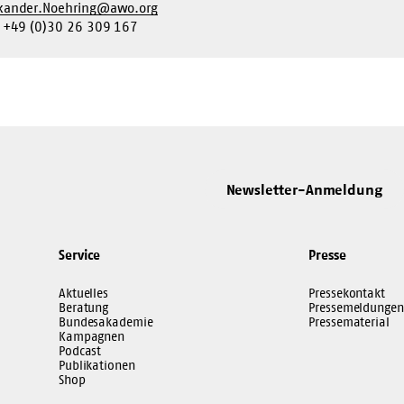
xander.Noehring@awo.org
. +49 (0)30 26 309 167
Newsletter-Anmeldung
Service
Presse
Aktuelles
Pressekontakt
Beratung
Pressemeldungen
Bundesakademie
Pressematerial
Kampagnen
Podcast
Publikationen
Shop