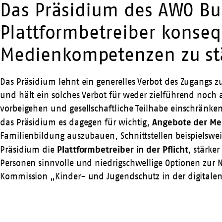
Das Präsidium des AWO Bu
Plattformbetreiber konse
Medienkompetenzen zu st
Das Präsidium lehnt ein generelles Verbot des Zugangs z
und hält ein solches Verbot für weder zielführend noch 
vorbeigehen und gesellschaftliche Teilhabe einschrä
Angebote der Me
das Präsidium es dagegen für wichtig,
Familienbildung auszubauen, Schnittstellen beispielsw
Plattformbetreiber in der Pflicht
Präsidium die
, stärke
Personen sinnvolle und niedrigschwellige Optionen zur 
Kommission „Kinder- und Jugendschutz in der digitalen