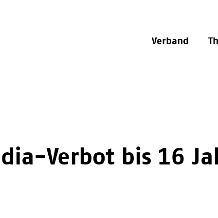
Verband
T
dia-Verbot bis 16 Ja