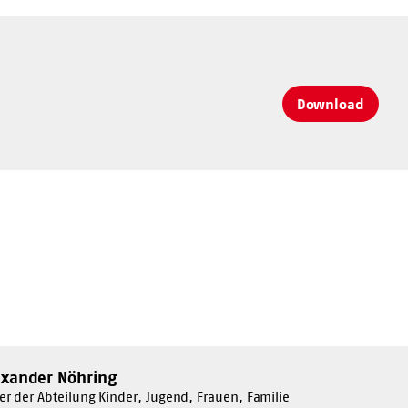
Download
exander Nöhring
ter der Abteilung Kinder, Jugend, Frauen, Familie