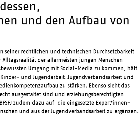
tdessen,
ehmen und den Aufbau von
an seiner rechtlichen und technischen Durchsetzbarkeit
r Alltagsrealität der allermeisten jungen Menschen
gsbewussten Umgang mit Social-Media zu kommen, hält
) Kinder- und Jugendarbeit, Jugendverbandsarbeit und
Medienkompetenzaufbau zu stärken. Ebenso sieht das
recht ausgestaltet sind und erziehungsberechtigten
BFSFJ zudem dazu auf, die eingesetzte Expert*innen-
Menschen und aus der Jugendverbandsarbeit zu ergänzen.