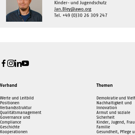
Kinder- und Jugendschutz
Jan.Bley@awo.org
Tel. +49 (0)30 26 309 247
Facebook
Instagram
LinkedIn
Youtube
Verband
Themen
Werte und Leitbild
Demokratie und Vielf
Positionen
Nachhaltigkeit und
Verbandsstruktur
Innovation
Qualitätsmanagement
Armut und soziale
Governance und
Sicherheit
Compliance
Kinder, Jugend, Frau
Geschichte
Familie
Kooperationen
Gesundheit, Pflege 