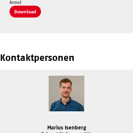
Armut
Download
Kontaktpersonen
Marius Isenberg