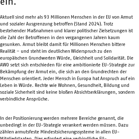
ein.
Aktuell sind mehr als 93 Millionen Menschen in der EU von Armut
und sozialer Ausgrenzung betroffen (Stand 2024). Trotz
bestehender Maßnahmen und klarer politischer Zielsetzungen ist
die Zahl der Betroffenen in den vergangenen Jahren kaum
gesunken. Armut bleibt damit für Millionen Menschen bittere
Realität – und steht im deutlichen Widerspruch zu den
europäischen Grundwerten Würde, Gleichheit und Solidarität. Die
AWO setzt sich entschieden für eine ambitionierte EU-Strategie zur
Bekämpfung der Armut ein, die sich an den Grundrechten der
Menschen orientiert. Jeder Mensch in Europa hat Anspruch auf ein
Leben in Würde. Rechte wie Wohnen, Gesundheit, Bildung und
soziale Sicherheit sind keine bloßen Absichtserklärungen, sondern
verbindliche Ansprüche.
In der Positionierung werden mehrere Bereiche genannt, die
unbedingt in der EU-Strategie verankert werden müssen. Dazu
zählen armutsfeste Mindestsicherungssysteme in allen EU-
Mitgliedstaaten. Dies erfordert eine verbindliche EU-