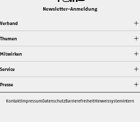
Newsletter-Anmeldung
Verband
Themen
Mitwirken
Service
Presse
Kontakt
Impressum
Datenschutz
Barrierefreiheit
Hinweissystem
Intern