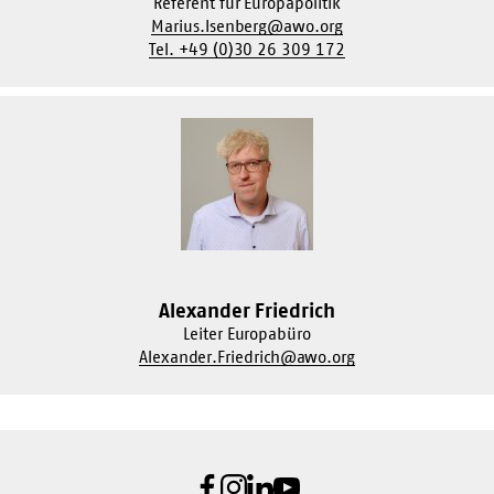
Referent für Europapolitik
Marius.Isenberg@awo.org
Tel. +49 (0)30 26 309 172
Alexander Friedrich
Leiter Europabüro
Alexander.Friedrich@awo.org
Facebook
Instagram
LinkedIn
Youtube