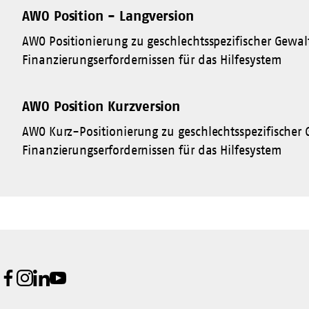
AWO Position - Langversion
AWO Positionierung zu geschlechtsspezifischer Gewa
Finanzierungserfordernissen für das Hilfesystem
AWO Position Kurzversion
AWO Kurz-Positionierung zu geschlechtsspezifischer
Finanzierungserfordernissen für das Hilfesystem
Facebook
Instagram
LinkedIn
Youtube