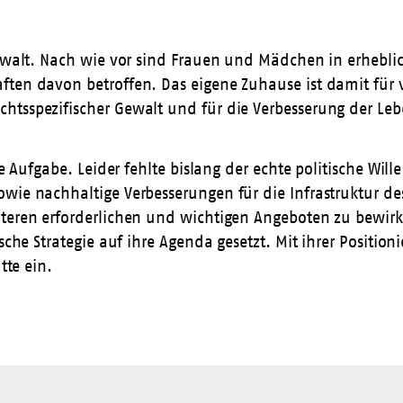
r Gewalt. Nach wie vor sind Frauen und Mädchen in erhe
en davon betroffen. Das eigene Zuhause ist damit für vie
htsspezifischer Gewalt und für die Verbesserung der Leb
e Aufgabe. Leider fehlte bislang der echte politische Will
wie nachhaltige Verbesserungen für die Infrastruktur de
teren erforderlichen und wichtigen Angeboten zu bewirke
ische Strategie auf ihre Agenda gesetzt. Mit ihrer Positi
tte ein.