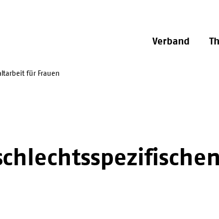
Verband
T
ltarbeit für Frauen
schlechtsspezifische