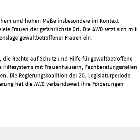
blichem und hohen Maße insbesondere im Kontext
le Frauen der gefährlichste Ort. Die AWO setzt sich mit
enslage gewaltbetroffener Frauen ein.
e, die Rechte auf Schutz und Hilfe für gewaltbetroffene
s Hilfesystems mit Frauenhäusern, Fachberatungsstellen
n. Die Regierungskoalition der 20. Legislaturperiode
onierung hat die AWO verbandsweit ihre Forderungen