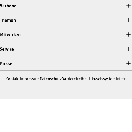
Verband
Themen
Mitwirken
Service
Presse
Kontakt
Impressum
Datenschutz
Barrierefreiheit
Hinweissystem
Intern