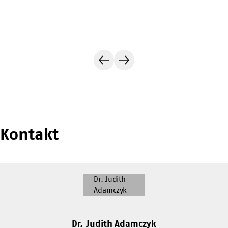
Vorherige
Nächste
Folie
Folie
Kontakt
Dr. Judith Adamczyk