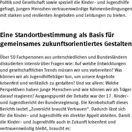
Politik und Gesellschaft sowie speziell die Kinder- und Jugendhilfe
gefragt, jungen Menschen vertrauenswürdige Rahmenbedingungen
mit starken und resilienten Angeboten und Leistungen zu bieten.
Eine Standortbestimmung als Basis für
gemeinsames zukunftsorientiertes Gestalten
Über 50 Fachpersonen aus unterschiedlichen und Bundesländern
diskutierten intensiv über Fragen wie: Auf welche Entwick­lungen
und gesellschaftlichen Trends müssen wir uns vorbereiten? Was
können wir als Jugend­hilfeträger tun, um unsere Angebote
krisenfest und verlässlich zu gestalten? Und vor allem: Welche
Perspektiven haben junge Menschen und wie können wir als Träger
darauf reagieren? Ausgangspunkt der Debatte war der 17. Kinder-
und Jugendbericht der Bundesregierung. Die Kernbotschaft dieses
Berichts lautet „Zuversicht braucht Vertrauen“. Dadurch lässt sich
für die Kinder- und Jugendhilfe ein direkter Appell ableiten. Damit
die Kinder- und Jugendhilfe auch in Zukunft krisenfest und
vertrauenswürdig bleibt, braucht es: