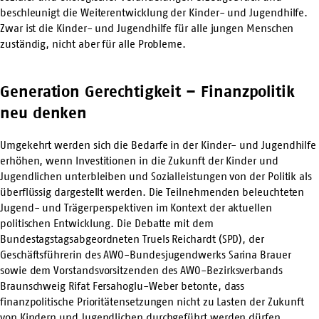
beschleunigt die Weiterentwicklung der Kinder- und Jugendhilfe.
Zwar ist die Kinder- und Jugendhilfe für alle jungen Menschen
zuständig, nicht aber für alle Probleme.
Generation Gerechtigkeit – Finanzpolitik
neu denken
Umgekehrt werden sich die Bedarfe in der Kinder- und Jugendhilfe
erhöhen, wenn Investitionen in die Zukunft der Kinder und
Jugendlichen unterbleiben und Sozialleistungen von der Politik als
überflüssig dargestellt werden. Die Teilnehmenden beleuchteten
Jugend- und Trägerperspektiven im Kontext der aktuellen
politischen Entwicklung. Die Debatte mit dem
Bundestagstagsabgeordneten Truels Reichardt (SPD), der
Geschäftsführerin des AWO-Bundesjugend­werks Sarina Brauer
sowie dem Vorstandsvorsitzenden des AWO-Bezirksverbands
Braunschweig Rifat Fersahoglu-Weber betonte, dass
finanzpolitische Prioritäten­setzungen nicht zu Lasten der Zukunft
von Kindern und Jugend­lichen durchgeführt werden dürfen.