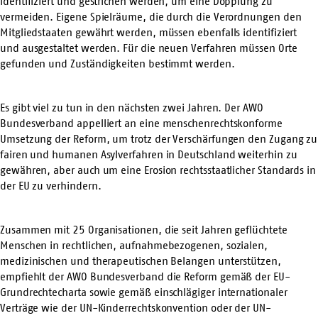
identifiziert und gestrichen werden, um eine Dopplung zu
vermeiden. Eigene Spielräume, die durch die Verordnungen den
Mitgliedstaaten gewährt werden, müssen ebenfalls identifiziert
und ausgestaltet werden. Für die neuen Verfahren müssen Orte
gefunden und Zuständigkeiten bestimmt werden.
Es gibt viel zu tun in den nächsten zwei Jahren. Der AWO
Bundesverband appelliert an eine menschenrechtskonforme
Umsetzung der Reform, um trotz der Verschärfungen den Zugang zu
fairen und humanen Asylverfahren in Deutschland weiterhin zu
gewähren, aber auch um eine Erosion rechtsstaatlicher Standards in
der EU zu verhindern.
Zusammen mit 25 Organisationen, die seit Jahren geflüchtete
Menschen in rechtlichen, aufnahmebezogenen, sozialen,
medizinischen und therapeutischen Belangen unterstützen,
empfiehlt der AWO Bundesverband die Reform gemäß der EU-
Grundrechtecharta sowie gemäß einschlägiger internationaler
Verträge wie der UN-Kinderrechtskonvention oder der UN-