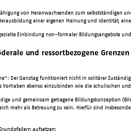
Befähigung von Heranwachsenden zum selbstständigen un
 Herausbildung einer eigenen Meinung und Identität, ein
d gezielte Einbindung non-formaler Bildungsangebote un
 föderale und ressortbezogene Grenze
e“: Der Ganztag funktioniert nicht in solitärer Zuständig
s Vorhaben ebenso einzubinden wie die schulischen und
dige und gemeinsam getragene Bildungskonzeption (Bildu
eich mehr als Betreuung zu sein. Hierfür sind insbesond
Grundpfeilern aufsetzen: