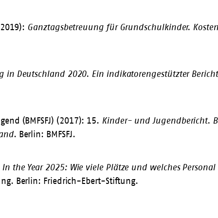
 (2019):
Ganztagsbetreuung für Grundschulkinder.
Kosten
g in Deutschland 2020
. Ein indikatorengestützter Berich
ugend (BMFSFJ) (2017):
15.
Kinder- und Jugendbericht
. 
land
. Berlin: BMFSFJ.
:
In the Year 2025: Wie viele Plätze und welches Persona
g. Berlin: Friedrich-Ebert-Stiftung.