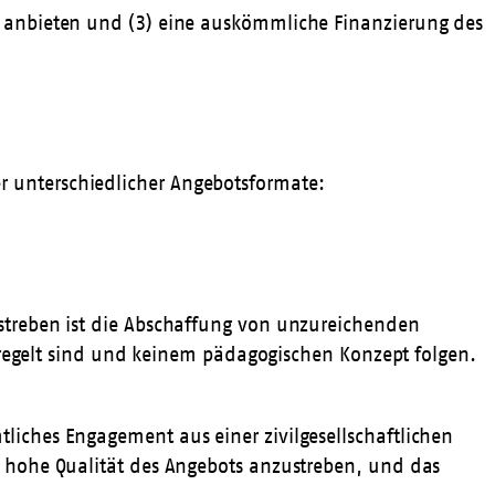
te anbieten und (3) eine auskömmliche Finanzierung des
r unterschiedlicher Angebotsformate:
ustreben ist die Abschaffung von unzureichenden
 geregelt sind und keinem pädagogischen Konzept folgen.
liches Engagement aus einer zivilgesellschaftlichen
g hohe Qualität des Angebots anzustreben, und das