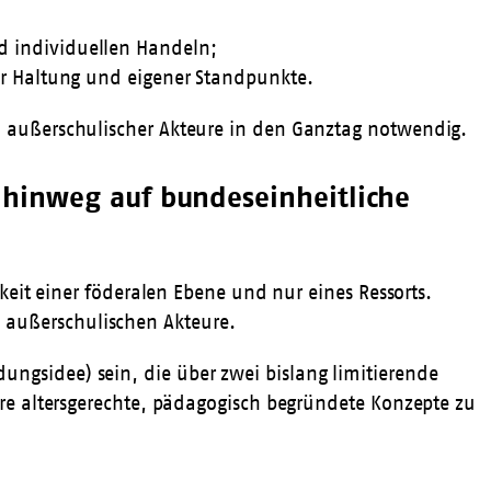
d individuellen Handeln;
er Haltung und eigener Standpunkte.
d außerschulischer Akteure in den Ganztag notwendig.
n hinweg auf bundeseinheitliche
keit einer föderalen Ebene und nur eines Ressorts.
 außerschulischen Akteure.
ngsidee) sein, die über zwei bislang limitierende
ere altersgerechte, pädagogisch begründete Konzepte zu