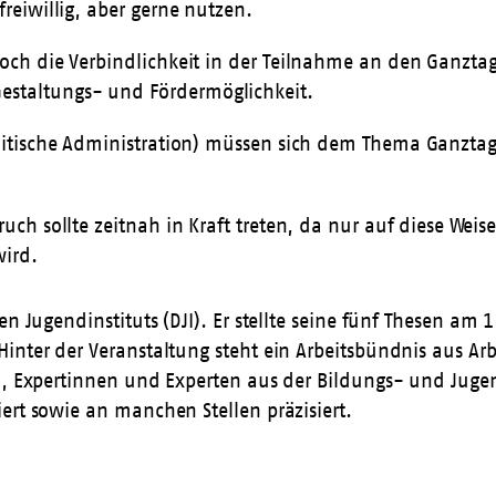
freiwillig, aber gerne nutzen.
doch die Verbindlichkeit in der Teilnahme an den Ganzta
estaltungs- und Fördermöglichkeit.
olitische Administration) müssen sich dem Thema Ganztag
uch sollte zeitnah in Kraft treten, da nur auf diese Weise
wird.
en Jugendinstituts (DJI). Er stellte seine fünf Thesen a
Hinter der Veranstaltung steht ein Arbeitsbündnis aus A
l, Expertinnen und Experten aus der Bildungs- und Jugen
ert sowie an manchen Stellen präzisiert.