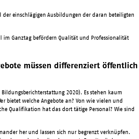
l der einschlägigen Ausbildungen der daran beteiligten
l im Ganztag befördern Qualität und Professionalität
bote müssen differenziert öffentlich
 Bildungsberichterstattung 2020). Es stehen kaum
 Wer bietet welche Angebote an? Von wie vielen und
e Qualifikation hat das dort tätige Personal? Wie sind
nander her und lassen sich nur begrenzt verknüpfen.