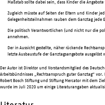
Maßstab sollte dabei sein, dass Kinder die Angebote 
Zugleich müsste auf Seiten der Eltern und Kinder je
Gelegenheitsteilnahmen rauben dem Ganztag jede G
Die politisch Verantwortlichen (und nicht nur die p
annehmen.
Der in Aussicht gestellte, näher rückende Rechtsanspr
letzte Ausbaustufe der Ganztagsangebote ausgelöst 
Der Autor ist Direktor und Vorstandsmitglied des Deutsch
Arbeitsbündnisses „Rechtsanspruch guter Ganztag“ vor. 
Robert Bosch Stiftung und Stiftung Mercator mit dem Zie
wurde im Juli 2020 um einige Literaturangaben aktualisi
Literatur