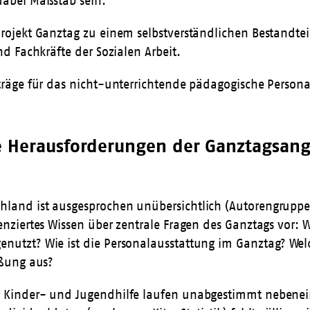
dabei Maßstab sein.
Projekt Ganztag zu einem selbstverständlichen Bestandtei
nd Fachkräfte der Sozialen Arbeit.
rträge für das nicht-unterrichtende pädagogische Persona
e Herausforderungen der Ganztagsange
hland ist ausgesprochen unübersichtlich (Autorengruppe
renziertes Wissen über zentrale Fragen des Ganztags vor:
nutzt? Wie ist die Personalausstattung im Ganztag? Welch
eßung aus?
er Kinder- und Jugendhilfe laufen unabgestimmt nebenei