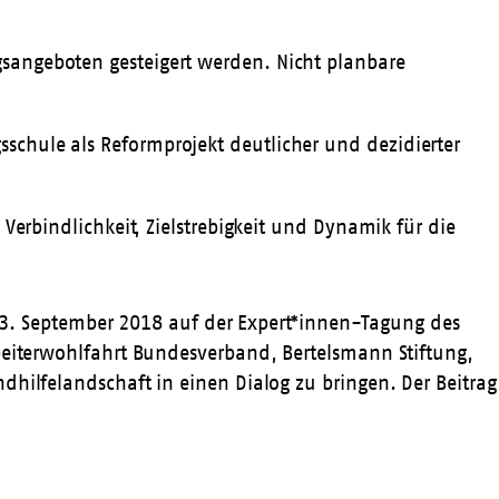
gsangeboten gesteigert werden. Nicht planbare
sschule als Reformprojekt deutlicher und dezidierter
 Verbindlichkeit, Zielstrebigkeit und Dynamik für die
m 13. September 2018 auf der Expert*innen-Tagung des
rbeiterwohlfahrt Bundesverband, Bertelsmann Stiftung,
dhilfelandschaft in einen Dialog zu bringen. Der Beitrag