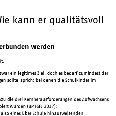
e kann er qualitätsvoll
 verbunden werden
it.
 zwar ein legitimes Ziel, doch es bedarf zumindest der
n sollte, sprich: bei denen die Schulkinder im
n dazu die drei Kernherausforderungen des Aufwachsens
biert wurden (BMFSFJ 2017):
n, also eines über Schule hinausweisenden