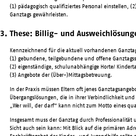
(1) pädagogisch qualifiziertes Personal einstellen
Ganztags gewährleisten.
3. These: Billig- und Ausweichlösung
Kennzeichnend für die aktuell vorhandenen Ganztag
(1) gebundene, teilgebundene und offene Ganztagss
(2) eigenständige, schulunabhängige Horte/ Kinder
(3) Angebote der (Über-)Mittagsbetreuung.
In der Praxis müssen Eltern oft jenes Ganztagsange
Übergangslösungen, die in ihrer Verbindlichkeit und 
„Wer will, der darf“ kann nicht zum Motto eines qua
Insgesamt muss der Ganztag durch Professionalität u
Sicht auch sein kann: Mit Blick auf die primären Ad