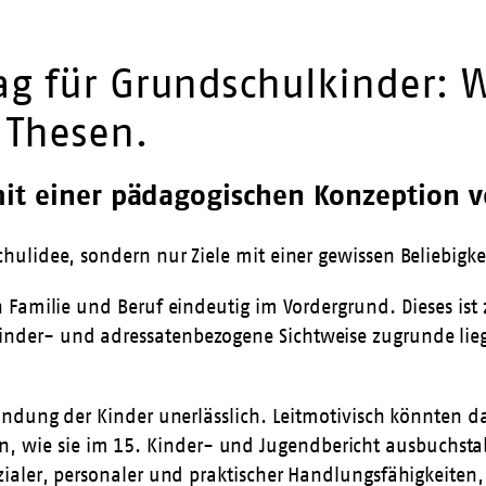
g für Grundschulkinder: Wi
 Thesen.
 mit einer pädagogischen Konzeption
chulidee, sondern nur Ziele mit einer gewissen Beliebigke
on Familie und Beruf eindeutig im Vordergrund. Dieses ist
inder- und adressatenbezogene Sichtweise zugrunde liege
inbindung der Kinder unerlässlich. Leitmotivisch könnte
 wie sie im 15. Kinder- und Jugendbericht ausbuchsta
sozialer, personaler und praktischer Handlungsfähigkeite