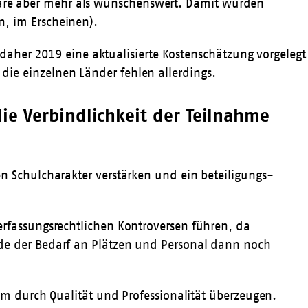
g, wäre aber mehr als wünschenswert. Damit würden
, im Erscheinen).
 daher 2019 eine aktualisierte Kostenschätzung vorgelegt
r die einzelnen Länder fehlen allerdings.
die Verbindlichkeit der Teilnahme
n Schulcharakter verstärken und ein beteiligungs-
rfassungsrechtlichen Kontroversen führen, da
de der Bedarf an Plätzen und Personal dann noch
em durch Qualität und Professionalität überzeugen.