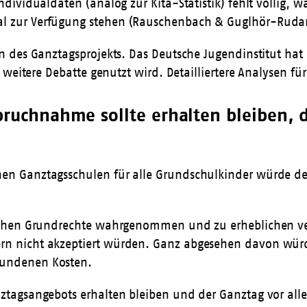
 Individualdaten (analog zur Kita-Statistik) fehlt völli
al zur Verfügung stehen (Rauschenbach & Guglhör-Rudan
en des Ganztagsprojekts. Das Deutsche Jugendinstitut hat
e weitere Debatte genutzt wird. Detailliertere Analysen fü
spruchnahme sollte erhalten bleiben, 
nen Ganztagsschulen für alle Grundschulkinder würde de
rlichen Grundrechte wahrgenommen und zu erheblichen ve
ern nicht akzeptiert würden. Ganz abgesehen davon wür
bundenen Kosten.
nztagsangebots erhalten bleiben und der Ganztag vor all