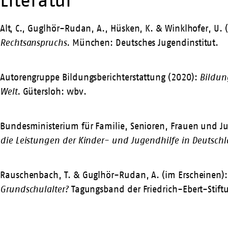
Alt, C., Guglhör-Rudan, A., Hüsken, K. & Winklhofer, U.
Rechtsanspruchs
.
München: Deutsches Jugendinstitut.
Autorengruppe Bildungsberichterstattung (2020):
Bildun
Welt.
Gütersloh: wbv.
Bundesministerium für Familie, Senioren, Frauen und J
die Leistungen der Kinder- und Jugendhilfe in Deutsch
Rauschenbach, T. & Guglhör-Rudan, A. (im Erscheinen)
Grundschulalter?
Tagungsband der Friedrich-Ebert-Stiftun