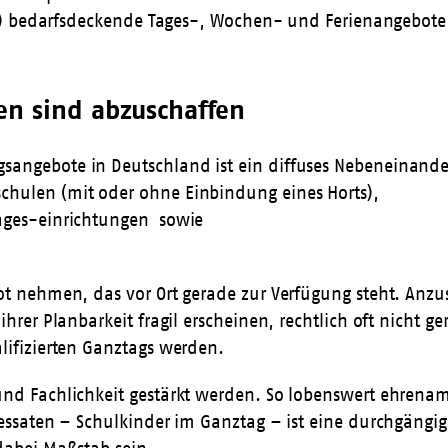
, (2) bedarfsdeckende Tages-, Wochen- und Ferienangebo
en sind abzuschaffen
sangebote in Deutschland ist ein diffuses Nebeneinande
chulen (mit oder ohne Einbindung eines Horts),
tages-einrichtungen sowie
bot nehmen, das vor Ort gerade zur Verfügung steht. Anz
ihrer Planbarkeit fragil erscheinen, rechtlich oft nicht
lifizierten Ganztags werden.
nd Fachlichkeit gestärkt werden. So lobenswert ehrenamt
ressaten – Schulkinder im Ganztag – ist eine durchgängi