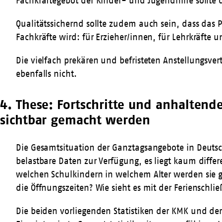
Fachkräftegebot der Kinder- und Jugendhilfe sollte 
Qualitätssichernd sollte zudem auch sein, dass das 
Fachkräfte wird: für Erzieher/innen, für Lehrkräfte u
Die vielfach prekären und befristeten Anstellungsve
ebenfalls nicht.
4. These: Fortschritte und anhaltend
sichtbar gemacht werden
Die Gesamtsituation der Ganztagsangebote in Deutsc
belastbare Daten zur Verfügung, es liegt kaum diffe
welchen Schulkindern in welchem Alter werden sie ge
die Öffnungszeiten? Wie sieht es mit der Ferienschli
Die beiden vorliegenden Statistiken der KMK und d