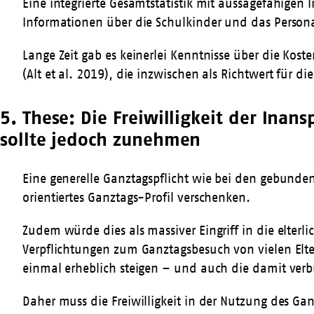
Eine integrierte Gesamtstatistik mit aussagefähigen
Informationen über die Schulkinder und das Person
Lange Zeit gab es keinerlei Kenntnisse über die Kost
(Alt et al. 2019), die inzwischen als Richtwert für di
5. These: Die Freiwilligkeit der Inan
sollte jedoch zunehmen
Eine generelle Ganztagspflicht wie bei den gebunde
orientiertes Ganztags-Profil verschenken.
Zudem würde dies als massiver Eingriff in die elte
Verpflichtungen zum Ganztagsbesuch von vielen Elt
einmal erheblich steigen – und auch die damit ver
Daher muss die Freiwilligkeit in der Nutzung des Ga