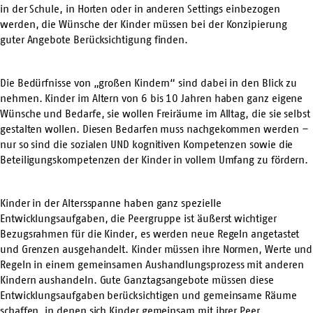
in der Schule, in Horten oder in anderen Settings einbezogen
werden, die Wünsche der Kinder müssen bei der Konzipierung
guter Angebote Berücksichtigung finden.
Die Bedürfnisse von „großen Kindern“ sind dabei in den Blick zu
nehmen. Kinder im Altern von 6 bis 10 Jahren haben ganz eigene
Wünsche und Bedarfe, sie wollen Freiräume im Alltag, die sie selbst
gestalten wollen. Diesen Bedarfen muss nachgekommen werden –
nur so sind die sozialen UND kognitiven Kompetenzen sowie die
Beteiligungskompetenzen der Kinder in vollem Umfang zu fördern.
Kinder in der Altersspanne haben ganz spezielle
Entwicklungsaufgaben, die Peergruppe ist äußerst wichtiger
Bezugsrahmen für die Kinder, es werden neue Regeln angetastet
und Grenzen ausgehandelt. Kinder müssen ihre Normen, Werte und
Regeln in einem gemeinsamen Aushandlungsprozess mit anderen
Kindern aushandeln. Gute Ganztagsangebote müssen diese
Entwicklungsaufgaben berücksichtigen und gemeinsame Räume
schaffen, in denen sich Kinder gemeinsam mit ihrer Peer