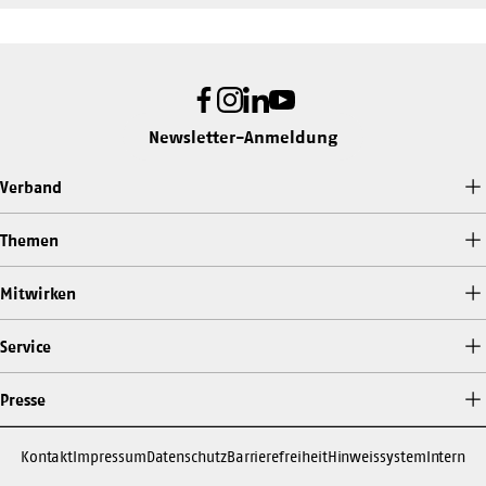
Facebook
Instagram
LinkedIn
Youtube
Newsletter-Anmeldung
Verband
Themen
Mitwirken
Service
Presse
Kontakt
Impressum
Datenschutz
Barrierefreiheit
Hinweissystem
Intern