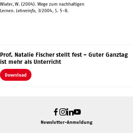
Wiater, W. (2004). Wege zum nachhaltigen
Lernen.
Lehrerinfo,
3/2004, S. 5-8.
Prof. Natalie Fischer stellt fest - Guter Ganztag
ist mehr als Unterricht
Download
Facebook
Instagram
LinkedIn
Youtube
Newsletter-Anmeldung