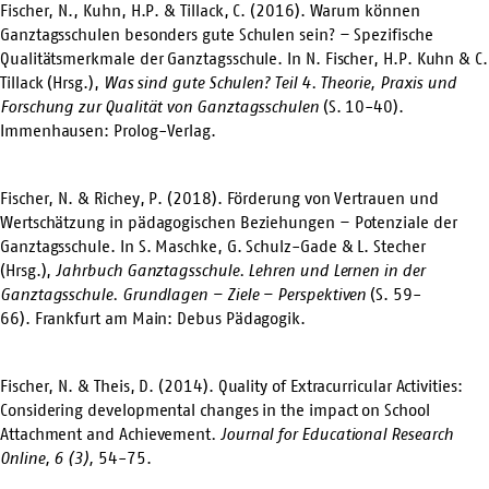
Fischer, N., Kuhn, H.P. & Tillack, C. (2016). Warum können
Ganztagsschulen besonders gute Schulen sein? – Spezifische
Qualitätsmerkmale der Ganztagsschule. In N. Fischer, H.P. Kuhn & C.
Tillack (Hrsg.),
Was sind gute Schulen? Teil 4. Theorie, Praxis und
Forschung zur Qualität von Ganztagsschulen
(S. 10-40).
Immenhausen: Prolog-Verlag.
Fischer, N. & Richey, P. (2018). Förderung von Vertrauen und
Wertschätzung in pädagogischen Beziehungen – Potenziale der
Ganztagsschule. In S. Maschke, G. Schulz-Gade & L. Stecher
(Hrsg.),
Jahrbuch Ganztagsschule. Lehren und Lernen in der
Ganztagsschule. Grundlagen – Ziele – Perspektiven
(S. 59-
66).
Frankfurt am Main: Debus Pädagogik.
Fischer, N. & Theis, D. (2014). Quality of Extracurricular Activities:
Considering developmental changes in the impact on School
Attachment and Achievement
.
Journal for Educational Research
Online, 6 (3),
54-75.