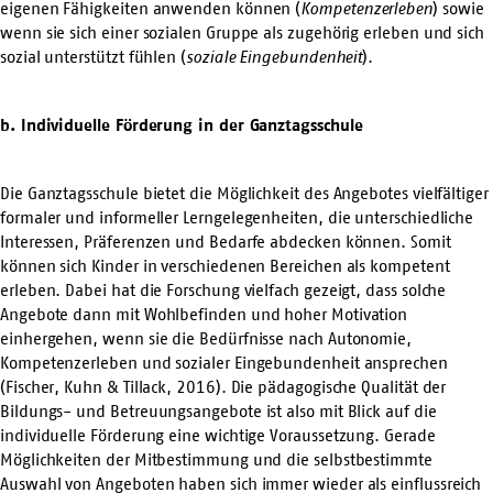
eigenen Fähigkeiten anwenden können (
Kompetenzerleben
) sowie
wenn sie sich einer sozialen Gruppe als zugehörig erleben und sich
sozial unterstützt fühlen (
soziale Eingebundenheit
).
b. Individuelle Förderung in der Ganztagsschule
Die Ganztagsschule bietet die Möglichkeit des Angebotes vielfältiger
formaler und informeller Lerngelegenheiten, die unterschiedliche
Interessen, Präferenzen und Bedarfe abdecken können. Somit
können sich Kinder in verschiedenen Bereichen als kompetent
erleben. Dabei hat die Forschung vielfach gezeigt, dass solche
Angebote dann mit Wohlbefinden und hoher Motivation
einhergehen, wenn sie die Bedürfnisse nach Autonomie,
Kompetenzerleben und sozialer Eingebundenheit ansprechen
(Fischer, Kuhn & Tillack, 2016). Die pädagogische Qualität der
Bildungs- und Betreuungsangebote ist also mit Blick auf die
individuelle Förderung eine wichtige Voraussetzung. Gerade
Möglichkeiten der Mitbestimmung und die selbstbestimmte
Auswahl von Angeboten haben sich immer wieder als einflussreich