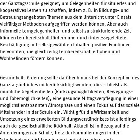
der Ganztagsschule geeignet, um Gelegenheiten für situiertes und
kooperatives Lernen zu schaffen, indem z. B. in Bildungs- und
Betreuungsangeboten Themen aus dem Unterricht unter Einsatz
vielfältiger Methoden aufgegriffen werden können. Aber auch
informelle Lerngelegenheiten und selbst zu strukturierende Zeit
können Lernbereitschaft fördern und durch interessegeleitete
Beschäftigung mit selbstgewählten Inhalten positive Emotionen
hervorrufen, die gleichzeitig Lernbereitschaft erhöhen und
Wohlbefinden fördern können.
Gesundheitsförderung sollte darüber hinaus bei der Konzeption des
Ganztagsbetriebes mitberücksichtigt werden, dies schließt z.B.
räumliche Gegebenheiten (Rückzugsmöglichkeiten, Bewegungs-
und Tobemöglichkeiten), eine gesunde Mittagsverpflegung in einer
möglichst entspannten Atmosphäre und einen Fokus auf das soziale
Miteinander in der Schule ein. Wichtig für die Wirksamkeit und
Umsetzung eines erweiterten Bildungsverständnisses ist allerdings
auch der gesellschaftliche Rückhalt. Aktuell ist in Bezug auf die
Anforderungen an Schule, trotz der Formulierungen in den
Schulgesetzen, nicht nur in den Curricula sondern auch