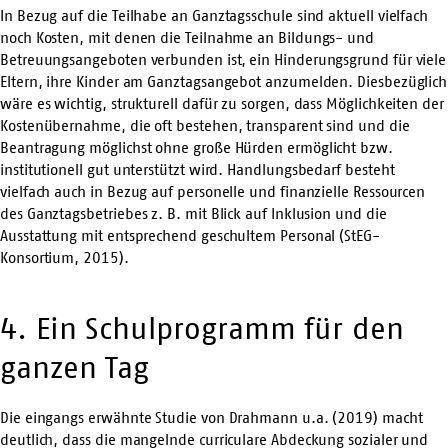
In Bezug auf die Teilhabe an Ganztagsschule sind aktuell vielfach
noch Kosten, mit denen die Teilnahme an Bildungs- und
Betreuungsangeboten verbunden ist, ein Hinderungsgrund für viele
Eltern, ihre Kinder am Ganztagsangebot anzumelden. Diesbezüglich
wäre es wichtig, strukturell dafür zu sorgen, dass Möglichkeiten der
Kostenübernahme, die oft bestehen, transparent sind und die
Beantragung möglichst ohne große Hürden ermöglicht bzw.
institutionell gut unterstützt wird. Handlungsbedarf besteht
vielfach auch in Bezug auf personelle und finanzielle Ressourcen
des Ganztagsbetriebes z. B. mit Blick auf Inklusion und die
Ausstattung mit entsprechend geschultem Personal (StEG-
Konsortium, 2015).
4. Ein Schulprogramm für den
ganzen Tag
Die eingangs erwähnte Studie von Drahmann u.a. (2019) macht
deutlich, dass die mangelnde curriculare Abdeckung sozialer und