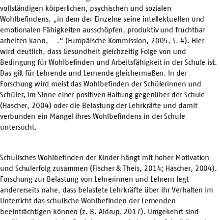
vollständigen körperlichen, psychischen und sozialen
Wohlbefindens, „in dem der Einzelne seine intellektuellen und
emotionalen Fähigkeiten ausschöpfen, produktiv und fruchtbar
arbeiten kann, ….“
(Europäische Kommission, 2005, S. 4). Hier
wird deutlich, dass Gesundheit gleichzeitig Folge von und
Bedingung für Wohlbefinden und Arbeitsfähigkeit in der Schule ist.
Das gilt für Lehrende und Lernende gleichermaßen. In der
Forschung wird meist das Wohlbefinden der Schülerinnen und
Schüler, im Sinne einer positiven Haltung gegenüber der Schule
(Hascher, 2004) oder die Belastung der Lehrkräfte und damit
verbunden ein Mangel ihres Wohlbefindens in der Schule
untersucht.
Schulisches Wohlbefinden der Kinder hängt mit hoher Motivation
und Schulerfolg zusammen (Fischer & Theis, 2014; Hascher, 2004).
Forschung zur Belastung von Lehrerinnen und Lehrern legt
andererseits nahe, dass belastete Lehrkräfte über ihr Verhalten im
Unterricht das schulische Wohlbefinden der Lernenden
beeinträchtigen können (z. B. Aldrup, 2017). Umgekehrt sind