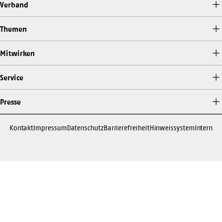
Verband
Themen
Mitwirken
Service
Presse
Kontakt
Impressum
Datenschutz
Barrierefreiheit
Hinweissystem
Intern