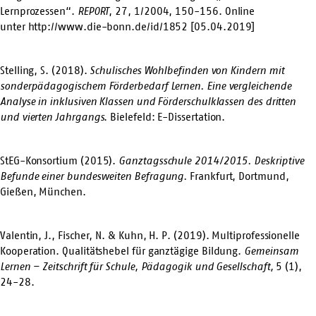
Lernprozessen“.
REPORT
, 27, 1/2004, 150-156. Online
unter
http://www.die-bonn.de/id/1852
[05.04.2019]
Stelling, S. (2018).
Schulisches Wohlbefinden von Kindern mit
sonderpädagogischem Förderbedarf Lernen. Eine vergleichende
Analyse in inklusiven Klassen und Förderschulklassen des dritten
und vierten Jahrgangs
. Bielefeld: E-Dissertation.
StEG-Konsortium (2015).
Ganztagsschule 2014/2015. Deskriptive
Befunde einer bundesweiten Befragung.
Frankfurt, Dortmund,
Gießen, München.
Valentin, J., Fischer, N. & Kuhn, H. P. (2019). Multiprofessionelle
Kooperation. Qualitätshebel für ganztägige Bildung.
Gemeinsam
Lernen – Zeitschrift für Schule, Pädagogik und Gesellschaft,
5 (1),
24-28.