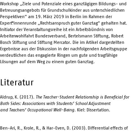
Workshop „Ziele und Potenziale eines ganztägigen Bildungs- und
Betreuungsangebots für Grundschulkinder aus unterschiedlichen
Perspektiven“ am 19. März 2019 in Berlin im Rahmen der
Expert*innenrunde „Rechtsanspruch guter Ganztag“ gehalten hat.
Initiator der Veranstaltungsreihe ist ein Arbeitsbündnis von
Arbeiterwohlfahrt Bundesverband, Bertelsmann Stiftung, Robert
Bosch Stiftung und Stiftung Mercator. Die im Artikel dargestellten
Ergebnisse aus der Diskussion in der nachfolgenden Arbeitsgruppe
verdeutlichen das engagierte Ringen um gute und tragfähige
Lösungen auf dem Weg zu einem guten Ganztag.
Literatur
Aldrup, K. (2017).
The Teacher-Student Relationship is Beneficial for
Both Sides: Associations with Students’ School Adjustment
and
Teachers’ Occupational Well-Being.
Kiel: Dissertation.
Ben-Ari, R., Krole, R., & Har-Even, D. (2003). Differential effects of