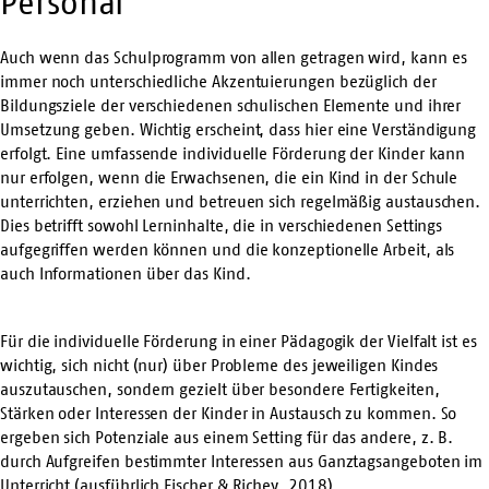
Personal
Auch wenn das Schulprogramm von allen getragen wird, kann es
immer noch unterschiedliche Akzentuierungen bezüglich der
Bildungsziele der verschiedenen schulischen Elemente und ihrer
Umsetzung geben. Wichtig erscheint, dass hier eine Verständigung
erfolgt. Eine umfassende individuelle Förderung der Kinder kann
nur erfolgen, wenn die Erwachsenen, die ein Kind in der Schule
unterrichten, erziehen und betreuen sich regelmäßig austauschen.
Dies betrifft sowohl Lerninhalte, die in verschiedenen Settings
aufgegriffen werden können und die konzeptionelle Arbeit, als
auch Informationen über das Kind.
Für die individuelle Förderung in einer Pädagogik der Vielfalt ist es
wichtig, sich nicht (nur) über Probleme des jeweiligen Kindes
auszutauschen, sondern gezielt über besondere Fertigkeiten,
Stärken oder Interessen der Kinder in Austausch zu kommen. So
ergeben sich Potenziale aus einem Setting für das andere, z. B.
durch Aufgreifen bestimmter Interessen aus Ganztagsangeboten im
Unterricht (ausführlich Fischer & Richey, 2018).