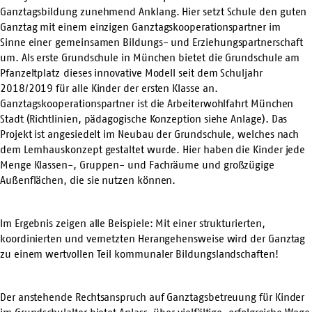
Ganztagsbildung
zunehmend Anklang. Hier setzt Schule den guten
Ganztag mit einem einzigen Ganztagskooperationspartner im
Sinne einer
gemeinsamen Bildungs- und Erziehungspartnerschaft
um. Als erste Grundschule in München bietet die Grundschule am
Pfanzeltplatz
dieses innovative Modell seit dem Schuljahr
2018/2019 für alle Kinder der ersten Klasse an.
Ganztagskooperationspartner ist die Arbeiterwohlfahrt München
Stadt (
Richtlinien
, pädagogische Konzeption siehe Anlage). Das
Projekt ist angesiedelt im Neubau der Grundschule, welches nach
dem Lernhauskonzept gestaltet wurde. Hier haben die Kinder jede
Menge Klassen-, Gruppen- und Fachräume und großzügige
Außenflächen, die sie nutzen können.
Im Ergebnis zeigen alle Beispiele: Mit einer strukturierten,
koordinierten und vernetzten Herangehensweise wird der Ganztag
zu einem wertvollen Teil kommunaler Bildungslandschaften!
Der anstehende Rechtsanspruch auf Ganztagsbetreuung für Kinder