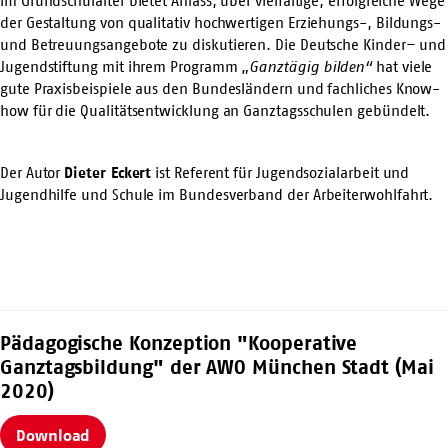
im Grundschulalter bietet Anlass, über vielfältige, erfolgreiche Wege
der Gestaltung von qualitativ hochwertigen Erziehungs-, Bildungs-
und Betreuungsangebote zu diskutieren. Die Deutsche Kinder– und
Jugendstiftung mit ihrem
Programm
„
Ganztägig bilden“
hat viele
gute Praxisbeispiele aus den Bundesländern und fachliches Know-
how für die Qualitätsentwicklung an Ganztagsschulen gebündelt.
Der Autor
Dieter Eckert
ist Referent für Jugendsozialarbeit und
Jugendhilfe und Schule im Bundesverband der Arbeiterwohlfahrt.
Pädagogische Konzeption "Kooperative
Ganztagsbildung" der AWO München Stadt (Mai
2020)
Download