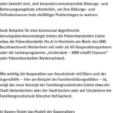
oder bedroht sind, sind besonders armutssensible Bildungs- und
Betreuungsangebote erforderlich, um ihre Bildungs- und
Teilhabechancen trotz vielfältiger Problemlagen zu wahren.
Gute Beispiele für eine kommunal abgestimmte
Armutspräventionsstrategie bieten die Präventionsketten (siehe
etwa die
Präventionskette Mo.ki
in Monheim am Rhein des AWO
Bezirksverbands Niederrhein mit mehr als 60 Kooperationspartnern
oder die Landesprogramme „
kinderstark – NRW schafft Chancen
“
oder
Präventionsketten Niedersachsen
).
Wie wichtig die Kooperation von Grundschule mit Eltern und der
Jugendhilfe – hier am Beispiel der Familienbildungsstätten – ist,
zeigt das neue Konzept der Familiengrundschulen (siehe etwa der
Stadt
Gelsenkirchen
oder der Stadt
Aachen
oder auf Schulebene die
Familiengrundschule
Driescher Hof
Aachen).
In Bayern findet das Modell der
Kooperativen