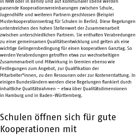
in
NRW
oder in
Berlin
) und auf kommunaler Ebene werden
passende Kooperationsvereinbarungen zwischen Schule,
Jugendhilfe und weiteren Partnern geschlossen (Beispiel
Musterkooperationsvertrag für Schulen in
Berlin
). Diese Regelungen
unterstreichen den hohen Stellenwert der Zusammenarbeit
zwischen unterschiedlichen Partnern. Sie enthalten Verabredungen
zu einer gemeinsamen Qualitätsentwicklung und gelten als eine
wichtige Gelingensbedingung für einen kooperativen Ganztag. So
werden Verabredungen getroffen etwa zur wechselseitigen
Zusammenarbeit und Mitwirkung in Gremien ebenso wie
Festlegungen zum Angebot, zur Qualifikation der
Mitarbeiter*innen, zu den Ressourcen oder zur Kostenerstattung. In
einigen Bundesländern werden diese Regelungen flankiert durch
inhaltliche Qualitätsrahmen – etwa über Qualitätsdimensionen
in
Hamburg
und in
Baden-Württemberg
.
Schulen öffnen sich für gute
Kooperationen mit