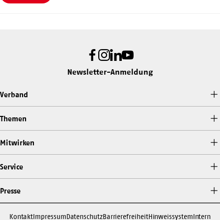
Facebook
Instagram
LinkedIn
Youtube
Newsletter-Anmeldung
Verband
Themen
Mitwirken
Service
Presse
Kontakt
Impressum
Datenschutz
Barrierefreiheit
Hinweissystem
Intern