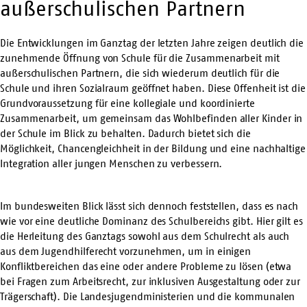
außerschulischen Partnern
Die Entwicklungen im Ganztag der letzten Jahre zeigen deutlich die
zunehmende Öffnung von Schule für die Zusammenarbeit mit
außerschulischen Partnern, die sich wiederum deutlich für die
Schule und ihren Sozialraum geöffnet haben. Diese Offenheit ist die
Grundvoraussetzung für eine kollegiale und koordinierte
Zusammenarbeit, um gemeinsam das Wohlbefinden aller Kinder in
der Schule im Blick zu behalten. Dadurch bietet sich die
Möglichkeit, Chancengleichheit in der Bildung und eine nachhaltige
Integration aller jungen Menschen zu verbessern.
Im bundesweiten Blick lässt sich dennoch feststellen, dass es nach
wie vor eine deutliche Dominanz des Schulbereichs gibt. Hier gilt es
die Herleitung des Ganztags sowohl aus dem Schulrecht als auch
aus dem Jugendhilferecht vorzunehmen, um in einigen
Konfliktbereichen das eine oder andere Probleme zu lösen (etwa
bei Fragen zum Arbeitsrecht, zur inklusiven Ausgestaltung oder zur
Trägerschaft). Die Landesjugendministerien und die kommunalen