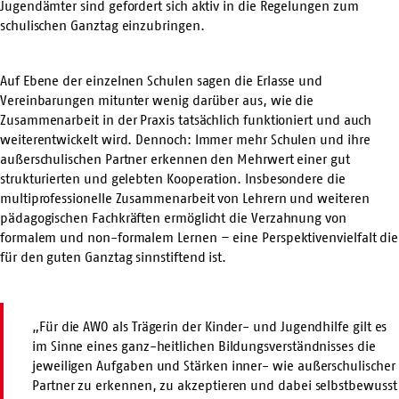
Jugendämter sind gefordert sich aktiv in die Regelungen zum
schulischen Ganztag einzubringen.
Auf Ebene der einzelnen Schulen sagen die Erlasse und
Vereinbarungen mitunter wenig darüber aus, wie die
Zusammenarbeit in der Praxis tatsächlich funktioniert und auch
weiterentwickelt wird. Dennoch: Immer mehr Schulen und ihre
außerschulischen Partner erkennen den Mehrwert einer gut
strukturierten und gelebten Kooperation. Insbesondere die
multiprofessionelle Zusammenarbeit von Lehrern und weiteren
pädagogischen Fachkräften ermöglicht die Verzahnung von
formalem und non-formalem Lernen – eine Perspektivenvielfalt die
für den guten Ganztag sinnstiftend ist.
„Für die AWO als Trägerin der Kinder- und Jugendhilfe gilt es
im Sinne eines ganz-heitlichen Bildungsverständnisses die
jeweiligen Aufgaben und Stärken inner- wie außerschulischer
Partner zu erkennen, zu akzeptieren und dabei selbstbewusst