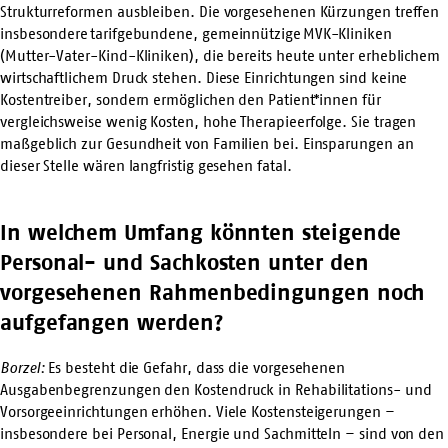
Strukturreformen ausbleiben. Die vorgesehenen Kürzungen treffen
insbesondere tarifgebundene, gemeinnützige MVK-Kliniken
(Mutter-Vater-Kind-Kliniken), die bereits heute unter erheblichem
wirtschaftlichem Druck stehen. Diese Einrichtungen sind keine
Kostentreiber, sondern ermöglichen den Patient*innen für
vergleichsweise wenig Kosten, hohe Therapieerfolge. Sie tragen
maßgeblich zur Gesundheit von Familien bei. Einsparungen an
dieser Stelle wären langfristig gesehen fatal.
In welchem Umfang könnten steigende
Personal- und Sachkosten unter den
vorgesehenen Rahmenbedingungen noch
aufgefangen werden?
Borzel:
Es besteht die Gefahr, dass die vorgesehenen
Ausgabenbegrenzungen den Kostendruck in Rehabilitations- und
Vorsorgeeinrichtungen erhöhen. Viele Kostensteigerungen –
insbesondere bei Personal, Energie und Sachmitteln – sind von den