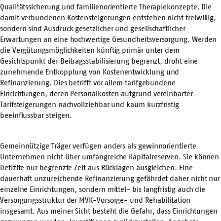
Qualitätssicherung und familienorientierte Therapiekonzepte. Die
damit verbundenen Kostensteigerungen entstehen nicht freiwillig,
sondern sind Ausdruck gesetzlicher und gesellschaftlicher
Erwartungen an eine hochwertige Gesundheitsversorgung. Werden
die Vergütungsmöglichkeiten künftig primär unter dem
Gesichtspunkt der Beitragsstabilisierung begrenzt, droht eine
zunehmende Entkopplung von Kostenentwicklung und
Refinanzierung. Dies betrifft vor allem tarifgebundene
Einrichtungen, deren Personalkosten aufgrund vereinbarter
Tarifsteigerungen nachvollziehbar und kaum kurzfristig
beeinflussbar steigen.
Gemeinnützige Träger verfügen anders als gewinnorientierte
Unternehmen nicht über umfangreiche Kapitalreserven. Sie können
Defizite nur begrenzte Zeit aus Rücklagen ausgleichen. Eine
dauerhaft unzureichende Refinanzierung gefährdet daher nicht nur
einzelne Einrichtungen, sondern mittel- bis langfristig auch die
Versorgungsstruktur der MVK-Vorsorge- und Rehabilitation
insgesamt. Aus meiner Sicht besteht die Gefahr, dass Einrichtungen