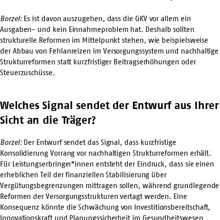
Borzel:
Es ist davon auszugehen, dass die GKV vor allem ein
Ausgaben- und kein Einnahmeproblem hat. Deshalb sollten
strukturelle Reformen im Mittelpunkt stehen, wie beispielsweise
der Abbau von Fehlanreizen im Versorgungssystem und nachhaltige
Strukturreformen statt kurzfristiger Beitragserhöhungen oder
Steuerzuschüsse.
Welches Signal sendet der Entwurf aus Ihrer
Sicht an die Träger?
Borzel:
Der Entwurf sendet das Signal, dass kurzfristige
Konsolidierung Vorrang vor nachhaltigen Strukturreformen erhält.
Für Leistungserbringer*innen entsteht der Eindruck, dass sie einen
erheblichen Teil der finanziellen Stabilisierung über
Vergütungsbegrenzungen mittragen sollen, während grundlegende
Reformen der Versorgungsstrukturen vertagt werden. Eine
Konsequenz könnte die Schwächung von Investitionsbereitschaft,
Innovationskraft und Planungssicherheit im Gesundheitswesen