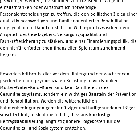
gezwungen werden, Investitionen zurückzustellen, Angebote
einzuschränken oder wirtschaftlich notwendige
Personalentscheidungen zu treffen, die den politischen Zielen einer
qualitativ hochwertigen und familienorientierten Rehabilitation
entgegenlaufen. Damit entsteht ein Widerspruch zwischen dem
Anspruch des Gesetzgebers, Versorgungsqualität und
Fachkräftesicherung zu stärken, und einer Finanzierungspolitik, die
den hierfür erforderlichen finanziellen Spielraum zunehmend
begrenzt.
Besonders kritisch ist dies vor dem Hintergrund der wachsenden
psychischen und psychosozialen Belastungen von Familien.
Mutter-/Vater-Kind-Kuren sind kein Randbereich des
Gesundheitssystems, sondern ein wichtiger Baustein der Prävention
und Rehabilitation. Werden die wirtschaftlichen
Rahmenbedingungen gemeinnütziger und tarifgebundener Träger
verschlechtert, besteht die Gefahr, dass aus kurzfristiger
Beitragsstabilisierung langfristig höhere Folgekosten für das
Gesundheits- und Sozialsystem entstehen.