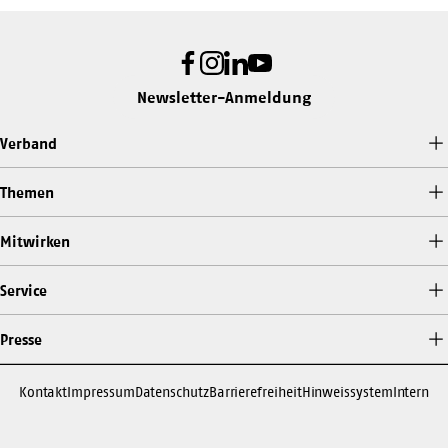
Facebook
Instagram
LinkedIn
Youtube
Newsletter-Anmeldung
Verband
Themen
Mitwirken
Service
Presse
Kontakt
Impressum
Datenschutz
Barrierefreiheit
Hinweissystem
Intern