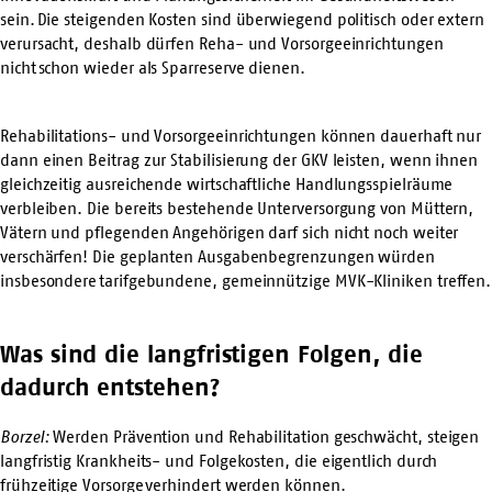
sein. Die steigenden Kosten sind überwiegend politisch oder extern
verursacht, deshalb dürfen Reha- und Vorsorgeeinrichtungen
nicht schon wieder als Sparreserve dienen.
Rehabilitations- und Vorsorgeeinrichtungen können dauerhaft nur
dann einen Beitrag zur Stabilisierung der GKV leisten, wenn ihnen
gleichzeitig ausreichende wirtschaftliche Handlungsspielräume
verbleiben. Die bereits bestehende Unterversorgung von Müttern,
Vätern und pflegenden Angehörigen darf sich nicht noch weiter
verschärfen! Die geplanten Ausgabenbegrenzungen würden
insbesondere tarifgebundene, gemeinnützige MVK-Kliniken treffen.
Was sind die langfristigen Folgen, die
dadurch entstehen?
Borzel:
Werden Prävention und Rehabilitation geschwächt, steigen
langfristig Krankheits- und Folgekosten, die eigentlich durch
frühzeitige Vorsorge verhindert werden können.