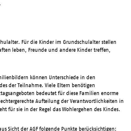
.
lalter. Für die Kinder im Grundschulalter stellen
aften leben, Freunde und andere Kinder treffen,
milienbildern können Unterschiede in den
des der Teilnahme. Viele Eltern benötigen
ztagsangeboten bedeutet für diese Familien enorme
chtergerechte Aufteilung der Verantwortlichkeiten in
steht für sie in der Regel das Wohlergehen des Kindes.
aus Sicht der AGF folgende Punkte berücksichtigen: