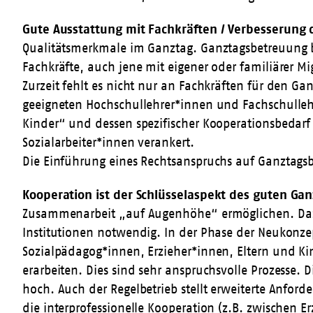
Gute Ausstattung mit Fachkräften / Verbesserung 
Qualitätsmerkmale im Ganztag. Ganztagsbetreuung br
Fachkräfte, auch jene mit eigener oder familiärer Mi
Zurzeit fehlt es nicht nur an Fachkräften für den 
geeigneten Hochschullehrer*innen und Fachschullehr
Kinder“ und dessen spezifischer Kooperationsbedarf
Sozialarbeiter*innen verankert.
Die Einführung eines Rechtsanspruchs auf Ganztagsb
Kooperation ist der Schlüsselaspekt des guten Gan
Zusammenarbeit „auf Augenhöhe“ ermöglichen. Dazu 
Institutionen notwendig. In der Phase der Neukonz
Sozialpädagog*innen, Erzieher*innen, Eltern und Ki
erarbeiten. Dies sind sehr anspruchsvolle Prozesse.
hoch. Auch der Regelbetrieb stellt erweiterte Anfor
die interprofessionelle Kooperation (z.B. zwischen 