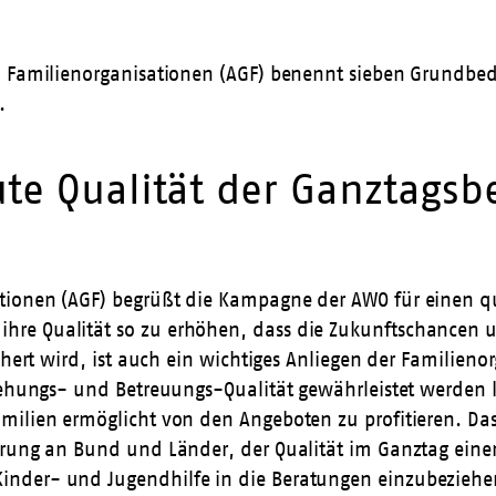
n Familienorganisationen (AGF) benennt sieben Grundbe
.
ute Qualität der Ganztags
tionen (AGF) begrüßt die
Kampagne der AWO
für einen q
re Qualität so zu erhöhen, dass die Zukunftschancen u
ichert wird, ist auch ein wichtiges Anliegen der Famili
rziehungs- und Betreuungs-Qualität gewährleistet werd
milien ermöglicht von den Angeboten zu profitieren. Das
rderung an Bund und Länder, der Qualität im Ganztag 
nder- und Jugendhilfe in die Beratungen einzubeziehen.