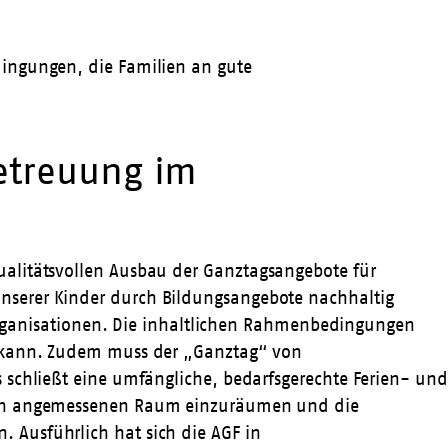
dingungen, die Familien an gute
betreuung im
ualitätsvollen Ausbau der Ganztagsangebote für
nserer Kinder durch Bildungsangebote nachhaltig
enorganisationen. Die inhaltlichen Rahmenbedingungen
en kann. Zudem muss der „Ganztag“ von
 schließt eine umfängliche, bedarfsgerechte Ferien- und
einen angemessenen Raum einzuräumen und die
 Ausführlich hat sich die AGF in