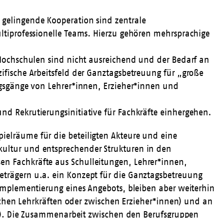
d gelingende Kooperation sind zentrale
ltiprofessionelle Teams. Hierzu gehören mehrsprachige
 Hochschulen sind nicht ausreichend und der Bedarf an
ifische Arbeitsfeld der Ganztagsbetreuung für „große
ngsgänge von Lehrer*innen, Erzieher*innen und
d Rekrutierungsinitiative für Fachkräfte einhergehen.
elräume für die beteiligten Akteure und eine
ultur und entsprechender Strukturen in den
n Fachkräfte aus Schulleitungen, Lehrer*innen,
eträgern u.a. ein Konzept für die Ganztagsbetreuung
 Implementierung eines Angebots, bleiben aber weiterhin
ischen Lehrkräften oder zwischen Erzieher*innen) und an
nen). Die Zusammenarbeit zwischen den Berufsgruppen