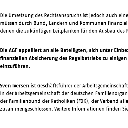
Die Umsetzung des Rechtsanspruchs ist jedoch auch eine
müssen durch Bund, Ländern und Kommunen finanziell a
denen die zukünftigen Leitplanken für den Ausbau des 
Die AGF appelliert an alle Beteiligten, sich unter Ei
finanziellen Absicherung des Regelbetriebs zu einige
einzuführen.
Sven Iversen
ist Geschäftsführer der Arbeitsgemeinschaf
In der Arbeitsgemeinschaft der deutschen Familienorgani
der Familienbund der Katholiken (FDK), der Verband all
zusammengeschlossen. Weitere Informationen finden Si