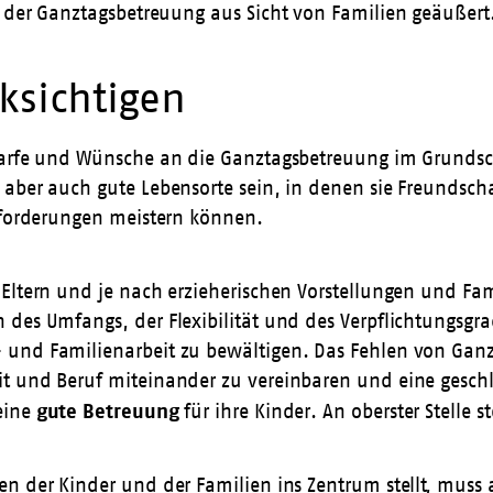
n der Ganztagsbetreuung aus Sicht von Familien geäußert
cksichtigen
darfe und Wünsche an die Ganztagsbetreuung im Grundschu
 aber auch gute Lebensorte sein, in denen sie Freundsch
usforderungen meistern können.
 Eltern und je nach erzieherischen Vorstellungen und Fa
des Umfangs, der Flexibilität und des Verpflichtungsgra
 und Familienarbeit zu bewältigen. Das Fehlen von Gan
t und Beruf miteinander zu vereinbaren und eine geschle
gute
Betreuung
eine
für ihre Kinder. An oberster Stelle 
n der Kinder und der Familien ins Zentrum stellt, muss 