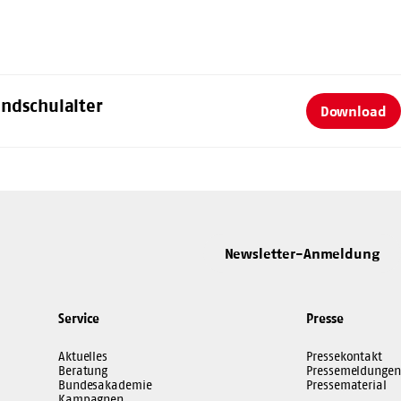
ndschulalter
Download
Newsletter-Anmeldung
Service
Presse
Aktuelles
Pressekontakt
Beratung
Pressemeldungen
Bundesakademie
Pressematerial
Kampagnen