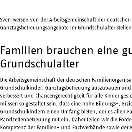
Sven Iversen von der Arbeitsgemeinschaft der deutsche
Ganztagsbetreuungsangebote im Grundschulalter stellen
Familien brauchen eine g
Grundschulalter
Die Arbeitsgemeinschaft der deutschen Familienorganisa
Grundschulkinder. Ganztagsbetreuung auszubauen und ih
verbessert und Chancengerechtigkeit für alle Kinder ges
müssen so gestaltet sein, dass eine hohe Bildungs-, E
Grundschulkindern einen Umfang bieten, der es allen Fa
Randzeitenbetreuung mit ein. Daher teilen wir die Fo
Kompetenz der Familien- und Fachverbände sowie der Ki