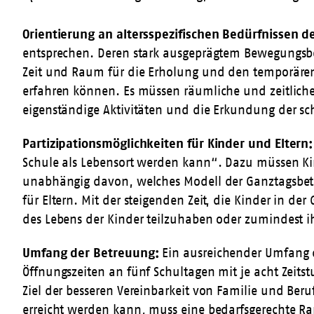
Orientierung an altersspezifischen Bedürfnissen de
entsprechen. Deren stark ausgeprägtem Bewegungsbe
Zeit und Raum für die Erholung und den temporären
erfahren können. Es müssen räumliche und zeitlich
eigenständige Aktivitäten und die Erkundung der s
Partizipationsmöglichkeiten für Kinder und Eltern:
Schule als Lebensort werden kann“. Dazu müssen Kin
unabhängig davon, welches Modell der Ganztagsbetr
für Eltern. Mit der steigenden Zeit, die Kinder in d
des Lebens der Kinder teilzuhaben oder zumindest i
Umfang der Betreuung:
Ein ausreichender Umfang de
Öffnungszeiten an fünf Schultagen mit je acht Zeit
Ziel der besseren Vereinbarkeit von Familie und Ber
erreicht werden kann, muss eine bedarfsgerechte 