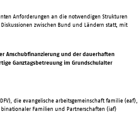
nannten Anforderungen an die notwendigen Strukturen
Diskussionen zwischen Bund und Ländern statt, mit
n der Anschubfinanzierung und der dauerhaften
ertige Ganztagsbetreuung im Grundschulalter
FV), die evangelische arbeitsgemeinschaft familie (eaf),
binationaler Familien und Partnerschaften (iaf)