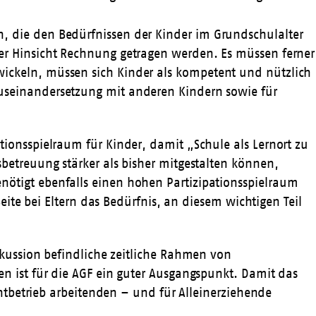
 die den Bedürfnissen der Kinder im Grundschulalter
er Hinsicht Rechnung getragen werden. Es müssen ferner
ickeln, müssen sich Kinder als kompetent und nützlich
useinandersetzung mit anderen Kindern sowie für
ionsspielraum für Kinder, damit „Schule als Lernort zu
betreuung stärker als bisher mitgestalten können,
ötigt ebenfalls einen hohen Partizipationsspielraum
eite bei Eltern das Bedürfnis, an diesem wichtigen Teil
iskussion befindliche zeitliche Rahmen von
n ist für die AGF ein guter Ausgangspunkt. Damit das
chtbetrieb arbeitenden – und für Alleinerziehende