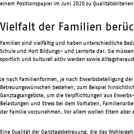
einem
Positionspapier
im Juni 2020 zu Qualitätskriterie
Vielfalt der Familien berü
Familien sind vielfältig und haben unterschiedliche Be
Schule und Hort Bildungs- und Lernorte dar. Sie müssen
sportlich und kulturell aktiv werden sowie Alltagshera
Je nach Familienformen, je nach Erwerbsbeteiligung der
Betreuungswünschen bestehen, zum Beispiel hinsichtlich 
Ganztagsangebote, um die Verpflichtungen aus Erwerbs-
Belastungen und Stress bei dem Vorhaben, Familienarbei
der Familie vorzunehmen. Vor allem wollen Eltern aber 
Eine Qualität der Ganztagsbetreuung, die das Wohlergehe