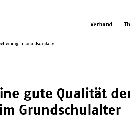
Verband
T
betreuung im Grundschulalter
ine gute Qualität de
im Grundschulalter