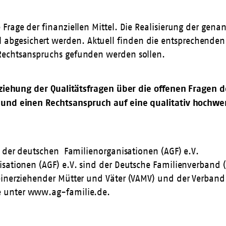
 Frage der finanziellen Mittel. Die Realisierung der ge
bgesichert werden. Aktuell finden die entsprechenden 
Rechtsanspruchs gefunden werden sollen.
nbeziehung der Qualitätsfragen über die offenen Frage
n und einen Rechtsanspruch auf eine qualitativ hochw
t der deutschen Familienorganisationen (AGF) e.V.
sationen (AGF) e.V. sind der Deutsche Familienverband (D
einerziehender Mütter und Väter (VAMV) und der Verband 
e unter
www.ag-familie.de
.