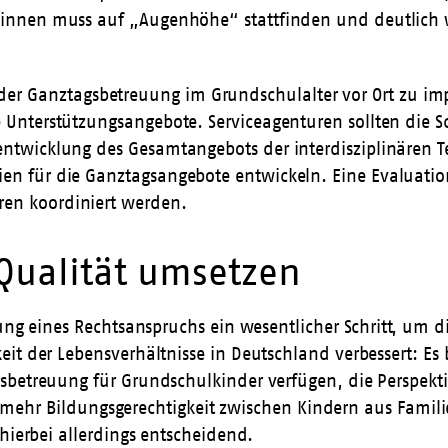
*innen muss auf „Augenhöhe“ stattfinden und deutlich we
r Ganztagsbetreuung im Grundschulalter vor Ort zu imp
ne Unterstützungsangebote. Serviceagenturen sollten die
rentwicklung des Gesamtangebots der interdisziplinären 
ien für die Ganztagsangebote entwickeln. Eine Evaluatio
ren koordiniert werden.
Qualität umsetzen
ung eines Rechtsanspruchs ein wesentlicher Schritt, um di
it der Lebensverhältnisse in Deutschland verbessert: Es 
sbetreuung für Grundschulkinder verfügen, die Perspekt
 zu mehr Bildungsgerechtigkeit zwischen Kindern aus Fami
hierbei allerdings entscheidend.