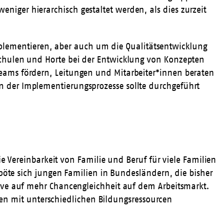
niger hierarchisch gestaltet werden, als dies zurzeit
lementieren, aber auch um die Qualitätsentwicklung
 Schulen und Horte bei der Entwicklung von Konzepten
Teams fördern, Leitungen und Mitarbeiter*innen beraten
n der Implementierungsprozesse sollte durchgeführt
e Vereinbarkeit von Familie und Beruf für viele Familien
böte sich jungen Familien in Bundesländern, die bisher
ive auf mehr Chancengleichheit auf dem Arbeitsmarkt.
lien mit unterschiedlichen Bildungsressourcen