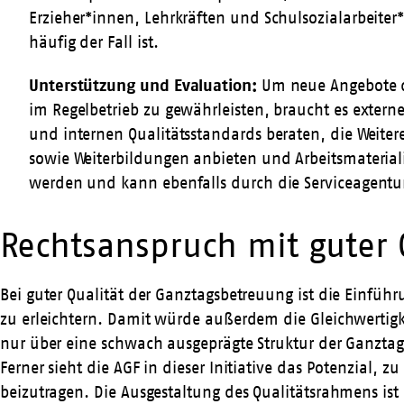
Erzieher*innen, Lehrkräften und Schulsozialarbeiter
häufig der Fall ist.
Unterstützung und Evaluation:
Um neue Angebote de
im Regelbetrieb zu gewährleisten, braucht es exter
und internen Qualitätsstandards beraten, die Weite
sowie Weiterbildungen anbieten und Arbeitsmaterial
werden und kann ebenfalls durch die Serviceagentu
Rechtsanspruch mit guter 
Bei guter Qualität der Ganztagsbetreuung ist die Einführ
zu erleichtern. Damit würde außerdem die Gleichwertigke
nur über eine schwach ausgeprägte Struktur der Ganztag
Ferner sieht die AGF in dieser Initiative das Potenzial,
beizutragen. Die Ausgestaltung des Qualitätsrahmens ist 