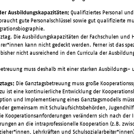
der Ausbildungskapazitäten:
Qualifiziertes Personal un
aucht gute Personalschlüssel sowie gut qualifizierte mu
grationsbiographie.
Ganztag. Die Ausbildungskapazitäten der Fachschulen und
er*innen kann nicht gedeckt werden. Ferner ist das spez
 bisher nicht ausreichend in den Curricula der Ausbildu
etreuung muss deshalb mit einer starken Ausbildungs- un
ztags:
Die Ganztagsbetreuung muss große Kooperationsspi
ist eine kontinuierliche Entwicklung der Kooperationsk
eption und Implementierung eines Ganztagsmodells müsse
nder gemeinsam mit Schulaufsichtsbehörden, Jugendhilf
 Die Kooperationsanforderungen verändern sich nach der
derungen an die intraprofessionelle Kooperation (z.B. zw
Erzieher*innen, Lehrkräften und Schulsozialarbeiter*in