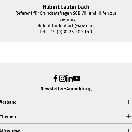
Hubert Lautenbach
Referent für Grundsatzfragen SGB VIII und Hilfen zur
Erziehung
Hubert.Lautenbach@awo.org
Tel. +49 (0)30 26 309 140
Facebook
Instagram
LinkedIn
Youtube
Newsletter-Anmeldung
Verband
Themen
Mitwirken