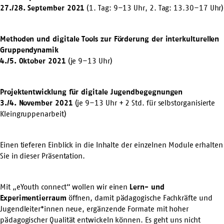
27./28. September 2021
(1. Tag: 9–13 Uhr, 2. Tag: 13.30–17 Uhr)
Methoden und digitale Tools zur Förderung der interkulturellen
Gruppendynamik
4./5. Oktober 2021
(je 9–13 Uhr)
Projektentwicklung für digitale Jugendbegegnungen
3./4. November 2021
(je 9–13 Uhr + 2 Std. für selbstorganisierte
Kleingruppenarbeit)
Einen tieferen Einblick in die Inhalte der einzelnen Module erhalten
Sie in dieser
Präsentation
.
Mit „eYouth connect“ wollen wir einen
Lern- und
Experimentierraum
öffnen, damit pädagogische Fachkräfte und
Jugendleiter*innen neue, ergänzende Formate mit hoher
pädagogischer Qualität entwickeln können. Es geht uns nicht