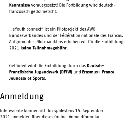
Kenntnisse
vorausgesetzt! Die Fortbildung wird deutsch-
französisch gedolmetscht.
„eYouth connect“ ist ein Pilotprojekt des AWO
Bundesverbandes und der Fédération nationale des Francas.
Aufgrund des Pilotcharakters erheben wir für die Fortbildung
2021
keine Teilnahmegebühr
.
Gefördert wird die Fortbildung durch das
Deutsch-
Französische Jugendwerk (DFJW)
und
Erasmus+ France
Jeunesse et Sports
.
Anmeldung
Interessierte können sich bis spätestens 15. September
2021 anmelden über dieses
Online-Anmeldformular
.