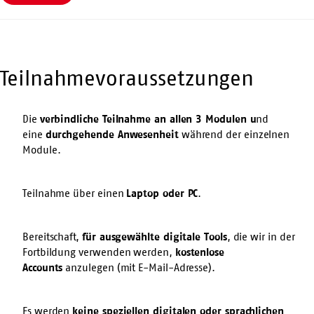
Teilnahmevoraussetzungen
Die
verbindliche Teilnahme an allen 3 Modulen u
nd
eine
durchgehende Anwesenheit
während der einzelnen
Module.
Teilnahme über einen
Laptop oder PC
.
Bereitschaft,
für ausgewählte digitale Tools
, die wir in der
Fortbildung verwenden werden,
kostenlose
Accounts
anzulegen (mit E-Mail-Adresse).
Es werden
keine speziellen digitalen oder sprachlichen