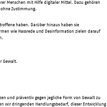
er Menschen mit Hilfe digitaler Mittel. Dazu gehören
al ohne Zustimmung.
troffene haben. Darüber hinaus haben sie
ormen wie Hassrede und Desinformation zielen darauf
n.
er Gewalt.
tzen und präventiv gegen jegliche Form von Gewalt zu
hen wir dringenden Handlungsbedarf, dieser Entwicklung