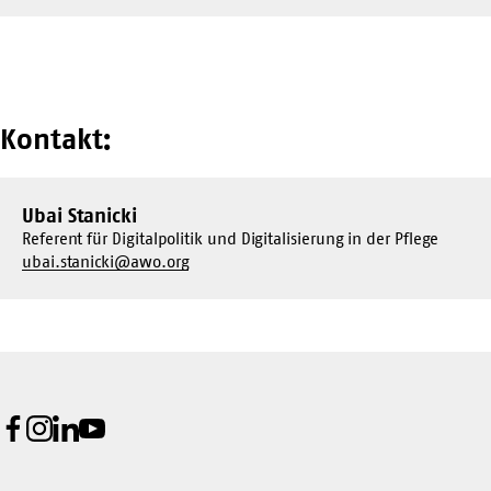
Kontakt:
Ubai Stanicki
Referent für Digitalpolitik und Digitalisierung in der Pflege
ubai.stanicki@awo.org
Facebook
Instagram
LinkedIn
Youtube