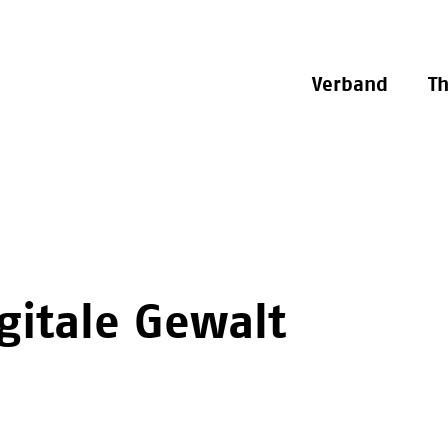
Verband
T
gitale Gewalt