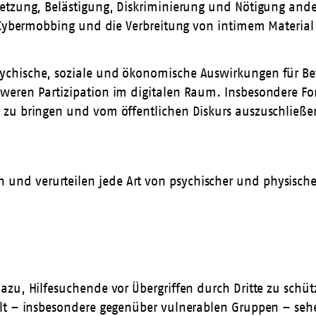
etzung, Belästigung, Diskriminierung und Nötigung ander
g, Cybermobbing und die Verbreitung von intimem Materi
ychische, soziale und ökonomische Auswirkungen für Be
weren Partizipation im digitalen Raum. Insbesondere F
 zu bringen und vom öffentlichen Diskurs auszuschließe
in und verurteilen jede Art von psychischer und physisch
azu, Hilfesuchende vor Übergriffen durch Dritte zu schü
alt – insbesondere gegenüber vulnerablen Gruppen – se