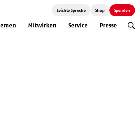
Leichte Sprache
Shop
Spenden
hemen
Mitwirken
Service
Presse
S