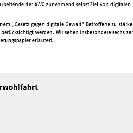
rbeitende der AWO zunehmend selbst Ziel von digitale
inem „Gesetz gegen digitale Gewalt“ Betroffene zu stär
berücksichtigt werden. Wir sehen insbesondere sechs ze
rungspapier erläutert.
erwohlfahrt