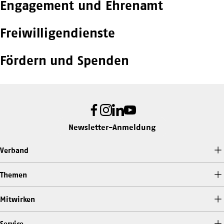
Engagement und Ehrenamt
Freiwilligendienste
Fördern und Spenden
Facebook
Instagram
LinkedIn
Youtube
Newsletter-Anmeldung
Verband
Themen
Mitwirken
Service