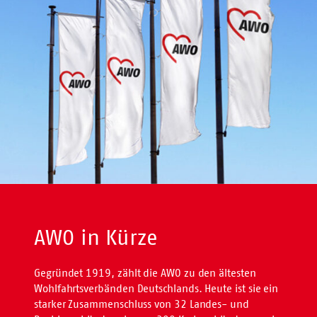
AWO in Kürze
Gegründet 1919, zählt die AWO zu den ältesten
Wohlfahrtsverbänden Deutschlands. Heute ist sie ein
starker Zusammenschluss von 32 Landes- und