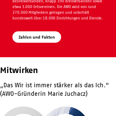
Bezirksverbänden, knapp 390 Kreisverbänden sowie
etwa 3.000 Ortsvereinen. Die AWO wird von rund
270.000 Mitgliedern getragen und unterhält
bundesweit über 18.000 Einrichtungen und Dienste.
Zahlen und Fakten
Mitwirken
„Das Wir ist immer stärker als das Ich.“
(AWO-Gründerin Marie Juchacz)